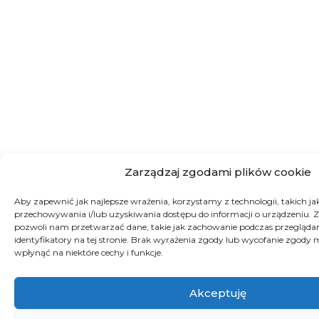
Zarządzaj zgodami plików cookie
Aby zapewnić jak najlepsze wrażenia, korzystamy z technologii, takich jak 
przechowywania i/lub uzyskiwania dostępu do informacji o urządzeniu. Z
pozwoli nam przetwarzać dane, takie jak zachowanie podczas przeglądan
identyfikatory na tej stronie. Brak wyrażenia zgody lub wycofanie zgody 
wpłynąć na niektóre cechy i funkcje.
Akceptuję