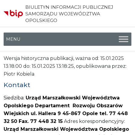
BIULETYN INFORMACJI PUBLICZNEJ
SAMORZĄDU WOJEWÓDZTWA
OPOLSKIEGO
Menu główne
Wersja historyczna publikacji, ważna od: 15.01.2025
13:18:00 do: 15.01.2025 13:18:25, opublikowana przez:
Piotr Kobiela
Kontakt
Siedziba:
Urząd Marszałkowski Województwa
Opolskiego Departament Rozwoju Obszarów
Wiejskich ul. Hallera 9 45-867 Opole tel. 77 448
32 50 Fax. 77 448 32 15
Adres korespondencyjny:
Urząd Marszałkowski Województwa Opolskiego