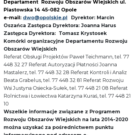
Departament Rozwoju Obszarów Wiejskich ul.
Piastowska 14 45-082 Opole
e-mail:
dwo@opolskie.pl
Dyrektor: Marcin
Oszańca
Zastępca Dyrektora: Joanna Harus
Zastępca Dyrektora: Tomasz Krystosek
Komórki organizacyjne Departamentu Rozwoju
Obszarów Wiejskich
Referat Obsługi Projektów Paweł Teichmann, tel. 77
448 32 27 Referat Autoryzacji Płatności Joanna
Mastalerz, tel. 77 448 32 28 Referat Kontroli i Analiz
Beata Grabelus, tel. 77 448 32 81 Referat Rozwoju
Wsi Justyna Osiecka-Sułek, tel. 77 448 21 08 Referat
Rolnictwa i Łowiectwa Katarzyna Kuraś, tel. 77 448 21
10
Wszelkie informacje związane z Programem
Rozwoju Obszarów Wiejskich na lata 2014-2020
można uzyskać za pośrednictwem punktu