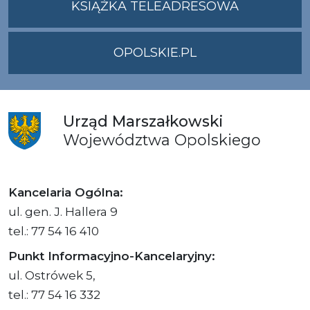
KSIĄŻKA TELEADRESOWA
OPOLSKIE.PL
Urząd
Marszałkowski
Województwa
Opolskiego
Kancelaria Ogólna:
ul. gen. J. Hallera 9
tel.: 77 54 16 410
Punkt Informacyjno-Kancelaryjny:
ul. Ostrówek 5,
tel.: 77 54 16 332