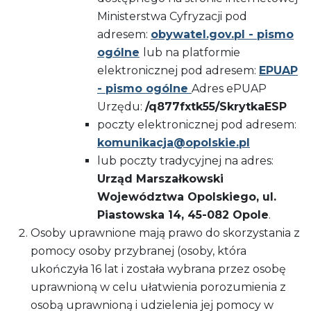
Ministerstwa Cyfryzacji pod
adresem:
obywatel.gov.pl - pismo
ogólne
lub na platformie
elektronicznej pod adresem:
EPUAP
- pismo ogólne
Adres ePUAP
Urzędu:
/q877fxtk55/SkrytkaESP
poczty elektronicznej pod adresem:
komunikacja@opolskie.pl
lub poczty tradycyjnej na adres:
Urząd Marszałkowski
Województwa Opolskiego, ul.
Piastowska 14, 45-082 Opole
.
Osoby uprawnione mają prawo do skorzystania z
pomocy osoby przybranej (osoby, która
ukończyła 16 lat i została wybrana przez osobę
uprawnioną w celu ułatwienia porozumienia z
osobą uprawnioną i udzielenia jej pomocy w