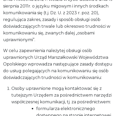
sierpnia 2011r. o języku migowym i innych środkach
komunikowania się (t.j. Dz. U. z 2023 r. poz. 20),
regulująca zakres, zasady i sposób obsługi osób
doświadczających trwale lub okresowo trudności w
komunikowaniu się, zwanych dalej „osobami
uprawnionymi”.
W celu zapewnienia należytej obsługi osób
uprawnionych Urząd Marszałkowski Województwa
Opolskiego wprowadza następujące zasady dostępu
do usług polegających na komunikowaniu się osób
doświadczających trudności w komunikowaniu:
Osoby uprawnione mogą kontaktować się z
tutejszym Urzędem za pośrednictwem narzędzi
współczesnej komunikacji, tj. za pośrednictwem:
formularza elektronicznego
dostępnego na stronie internetowej