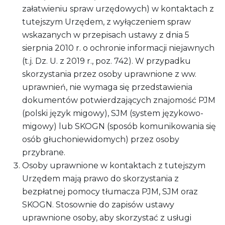
załatwieniu spraw urzędowych) w kontaktach z
tutejszym Urzędem, z wyłączeniem spraw
wskazanych w przepisach ustawy z dnia 5
sierpnia 2010 r. o ochronie informacji niejawnych
(t.j. Dz. U. z 2019 r., poz. 742). W przypadku
skorzystania przez osoby uprawnione z ww.
uprawnień, nie wymaga się przedstawienia
dokumentów potwierdzających znajomość PJM
(polski język migowy), SJM (system językowo-
migowy) lub SKOGN (sposób komunikowania się
osób głuchoniewidomych) przez osoby
przybrane.
Osoby uprawnione w kontaktach z tutejszym
Urzędem mają prawo do skorzystania z
bezpłatnej pomocy tłumacza PJM, SJM oraz
SKOGN. Stosownie do zapisów ustawy
uprawnione osoby, aby skorzystać z usługi