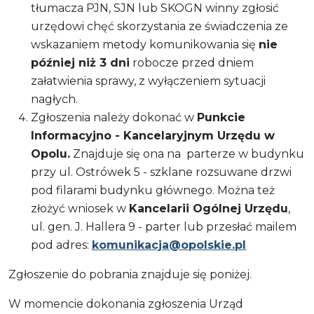
tłumacza PJN, SJN lub SKOGN winny zgłosić
urzędowi chęć skorzystania ze świadczenia ze
wskazaniem metody komunikowania się
nie
później niż 3 dni
robocze przed dniem
załatwienia sprawy, z wyłączeniem sytuacji
nagłych.
Zgłoszenia należy dokonać w
Punkcie
Informacyjno - Kancelaryjnym Urzędu w
Opolu.
Znajduje się ona na parterze w budynku
przy ul. Ostrówek 5 - szklane rozsuwane drzwi
pod filarami budynku głównego. Można też
złożyć wniosek w
Kancelarii Ogólnej Urzędu
,
ul. gen. J. Hallera 9 - parter lub przesłać mailem
pod adres:
komunikacja@opolskie.pl
Zgłoszenie do pobrania znajduje się poniżej.
W momencie dokonania zgłoszenia Urząd