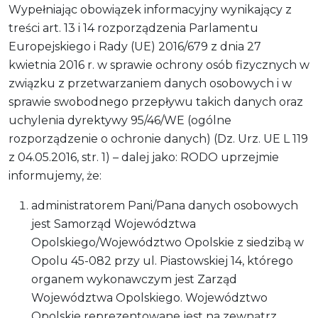
Wypełniając obowiązek informacyjny wynikający z
treści art. 13 i 14 rozporządzenia Parlamentu
Europejskiego i Rady (UE) 2016/679 z dnia 27
kwietnia 2016 r. w sprawie ochrony osób fizycznych w
związku z przetwarzaniem danych osobowych i w
sprawie swobodnego przepływu takich danych oraz
uchylenia dyrektywy 95/46/WE (ogólne
rozporządzenie o ochronie danych) (Dz. Urz. UE L 119
z 04.05.2016, str. 1) – dalej jako: RODO uprzejmie
informujemy, że:
administratorem Pani/Pana danych osobowych
jest Samorząd Województwa
Opolskiego/Województwo Opolskie z siedzibą w
Opolu 45-082 przy ul. Piastowskiej 14, którego
organem wykonawczym jest Zarząd
Województwa Opolskiego. Województwo
Opolskie reprezentowane jest na zewnątrz