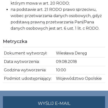
którym mowa w art. 20 RODO;
na podstawie art. 21 RODO prawo sprzeciwu,
wobec przetwarzania danych osobowych, gdyż
podstawą prawną przetwarzania Pani/Pana
danych osobowych jest art. 6 ust. 1 lit. c RODO.
Metryczka
Dokument wytworzył:
Wiesława Deręg
Data wytworzenia:
09.08.2018
Godzina wytworzenia:
10:00
Podmiot udostępniający:
Województwo Opolskie
NA
WYŚLIJ E-MAIL