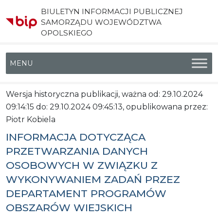
BIULETYN INFORMACJI PUBLICZNEJ
SAMORZĄDU WOJEWÓDZTWA
OPOLSKIEGO
Menu główne
Wersja historyczna publikacji, ważna od: 29.10.2024
09:14:15 do: 29.10.2024 09:45:13, opublikowana przez:
Piotr Kobiela
INFORMACJA DOTYCZĄCA
PRZETWARZANIA DANYCH
OSOBOWYCH W ZWIĄZKU Z
WYKONYWANIEM ZADAŃ PRZEZ
DEPARTAMENT PROGRAMÓW
OBSZARÓW WIEJSKICH