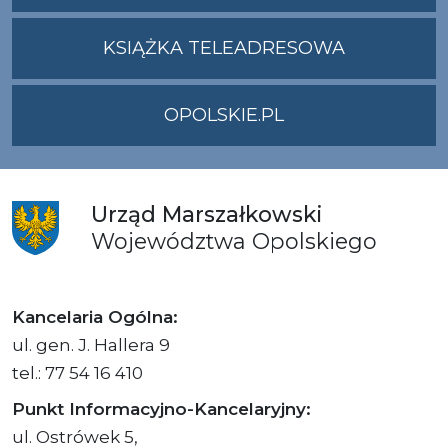
ADRES
UMWO@OPOLSKI
KSIĄŻKA TELEADRESOWA
OPOLSKIE.PL
Urząd
Marszałkowski
Województwa
Opolskiego
Kancelaria Ogólna:
ul. gen. J. Hallera 9
tel.: 77 54 16 410
Punkt Informacyjno-Kancelaryjny:
ul. Ostrówek 5,