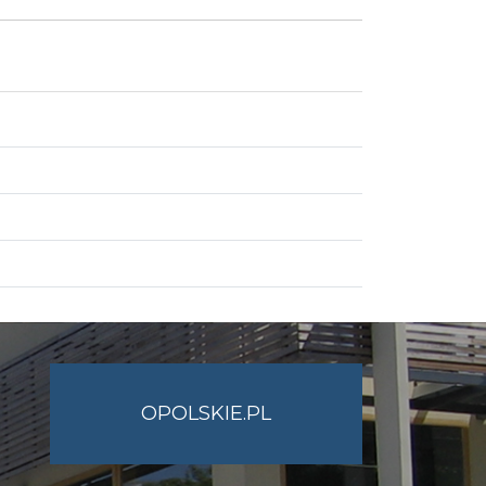
OPOLSKIE.PL