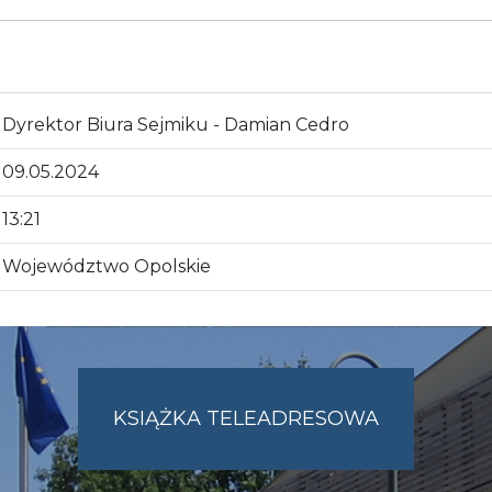
Dyrektor Biura Sejmiku - Damian Cedro
09.05.2024
13:21
Województwo Opolskie
KSIĄŻKA TELEADRESOWA
SKIE.PL