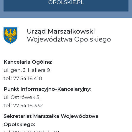
OPOLSKIE.PL
Urząd
Marszałkowski
Województwa
Opolskiego
Kancelaria Ogólna:
ul. gen. J. Hallera 9
tel.: 77 54 16 410
Punkt Informacyjno-Kancelaryjny:
ul. Ostrówek 5,
tel.: 77 54 16 332
Sekretariat Marszałka Województwa
Opolskiego: