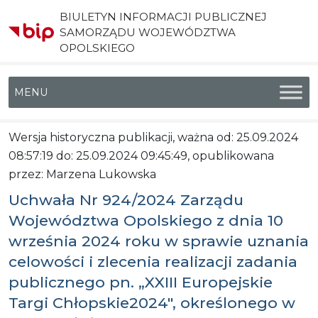
BIULETYN INFORMACJI PUBLICZNEJ
SAMORZĄDU WOJEWÓDZTWA
OPOLSKIEGO
Menu główne
Wersja historyczna publikacji, ważna od: 25.09.2024
08:57:19 do: 25.09.2024 09:45:49, opublikowana
przez: Marzena Lukowska
Uchwała Nr 924/2024 Zarządu
Województwa Opolskiego z dnia 10
września 2024 roku w sprawie uznania
celowości i zlecenia realizacji zadania
publicznego pn. „XXIII Europejskie
Targi Chłopskie2024″, określonego w