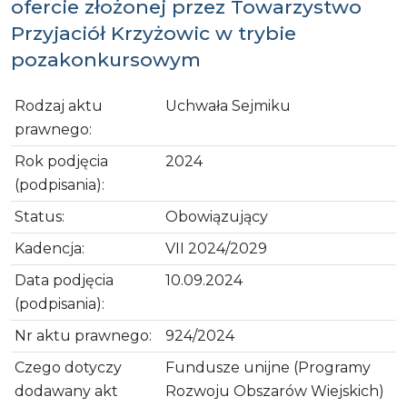
ofercie złożonej przez Towarzystwo
Przyjaciół Krzyżowic w trybie
pozakonkursowym
Rodzaj aktu
Uchwała Sejmiku
prawnego:
Rok podjęcia
2024
(podpisania):
Status:
Obowiązujący
Kadencja:
VII 2024/2029
Data podjęcia
10.09.2024
(podpisania):
Nr aktu prawnego:
924/2024
Czego dotyczy
Fundusze unijne (Programy
dodawany akt
Rozwoju Obszarów Wiejskich)