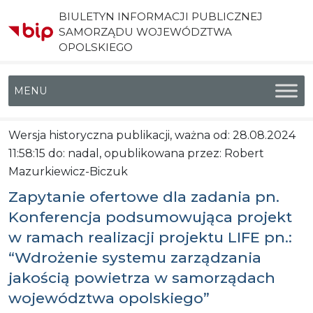
BIULETYN INFORMACJI PUBLICZNEJ
SAMORZĄDU WOJEWÓDZTWA
OPOLSKIEGO
Menu główne
Wersja historyczna publikacji, ważna od: 28.08.2024
11:58:15 do: nadal, opublikowana przez: Robert
Mazurkiewicz-Biczuk
Zapytanie ofertowe dla zadania pn.
Konferencja podsumowująca projekt
w ramach realizacji projektu LIFE pn.:
“Wdrożenie systemu zarządzania
jakością powietrza w samorządach
województwa opolskiego”