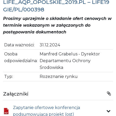
LIFE_AQP_OPOLSKIE_2019.PL – LIFE19
GIE/PL/000398
Prosimy uprzejmie o składanie ofert cenowych w
terminie wskazanym w załączonych do
postępowania dokumentach
Data ważności:
31.12.2024
Osoba
Manfred Grabelus - Dyrektor
odpowiedzialna:
Departamentu Ochrony
Środowiska
Typ:
Rozeznanie rynku
Załączniki
Zapytanie ofertowe konferencja
podsumowująca projekt (ost)