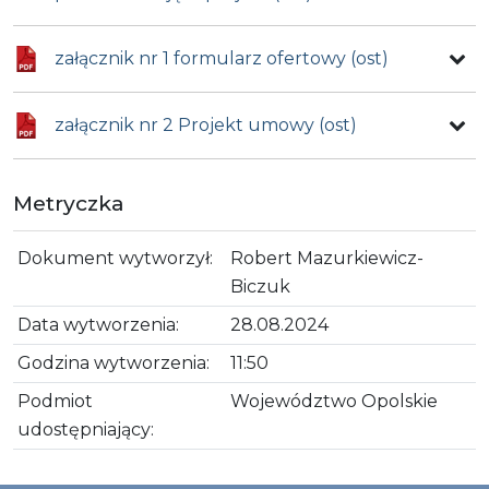
załącznik nr 1 formularz ofertowy (ost)
załącznik nr 2 Projekt umowy (ost)
Metryczka
Dokument wytworzył:
Robert Mazurkiewicz-
Biczuk
Data wytworzenia:
28.08.2024
Godzina wytworzenia:
11:50
Podmiot
Województwo Opolskie
udostępniający: