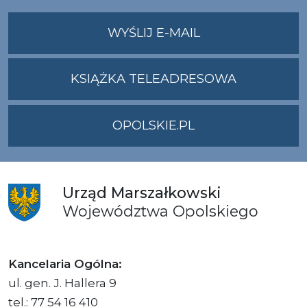
NA
WYŚLIJ E-MAIL
ADRES
UMWO@OPOLSKI
KSIĄŻKA TELEADRESOWA
OPOLSKIE.PL
Urząd
Marszałkowski
Województwa
Opolskiego
Kancelaria Ogólna:
ul. gen. J. Hallera 9
tel.: 77 54 16 410