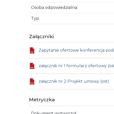
Osoba odpowiedzialna:
Typ:
Załączniki
Zapytanie ofertowe konferencja pod
załącznik nr 1 formularz ofertowy (os
załącznik nr 2 Projekt umowy (ost)
Metryczka
Dokument wytworzył: