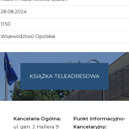
28.08.2024
11:50
Województwo Opolskie
KSIĄŻKA TELEADRESOWA
SKIE.PL
Kancelaria Ogólna:
Punkt Informacyjno-
ul. gen. J. Hallera 9
Kancelaryjny: