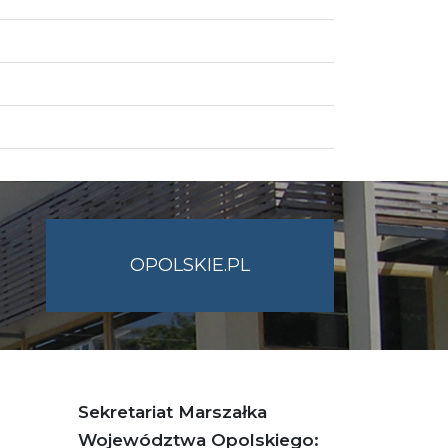
OPOLSKIE.PL
Sekretariat Marszałka
Województwa Opolskiego: