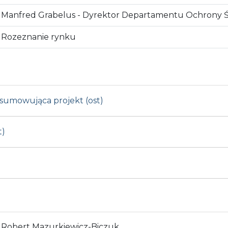
Manfred Grabelus - Dyrektor Departamentu Ochrony 
Rozeznanie rynku
sumowująca projekt (ost)
t)
Robert Mazurkiewicz-Biczuk