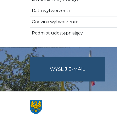
Data wytworzenia:
Godzina wytworzenia:
Podmiot udostępniający:
NA
WYŚLIJ E-MAIL
ADRES
UMWO@OPOL