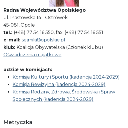
Radna Województwa Opolskiego
ul. Piastowska 14 - Ostrówek
45-081, Opole
tel.:
(+48) 77 54 16 550, fax: (+48) 77 54 16 551
e-mail:
sejmik@opolskie.pl
klub:
Koalicja Obywatelska (Członek klubu)
Oświadczenia majątkowe
udział w komisjach:
Komisja Kultury i Sportu (kadencja 2024-2029)
Komisja Rewizyjna (kadencja 2024-2029)
Komisja Rodziny, Zdrowia, Środowiska i Spraw
Społecznych (kadencja 2024-2029)
Metryczka