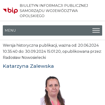
BIULETYN INFORMACJI PUBLICZNEJ
SAMORZĄDU WOJEWÓDZTWA
OPOLSKIEGO
Menu główne
Wersja historyczna publikacji, ważna od: 20.06.2024
10:35:40 do: 30.09.2024 15:01:20, opublikowana przez:
Radosław Nowosielecki
Katarzyna Zalewska