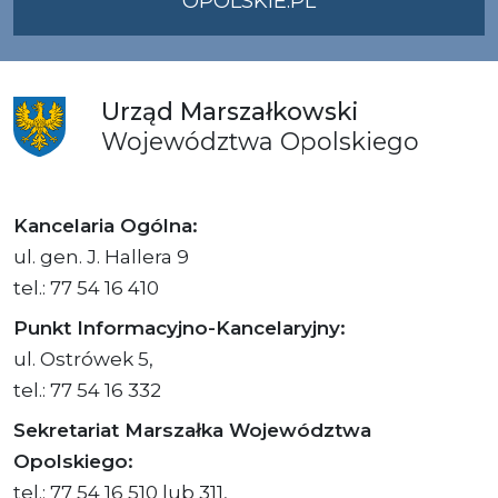
OPOLSKIE.PL
Urząd
Marszałkowski
Województwa
Opolskiego
Kancelaria Ogólna:
ul. gen. J. Hallera 9
tel.: 77 54 16 410
Punkt Informacyjno-Kancelaryjny:
ul. Ostrówek 5,
tel.: 77 54 16 332
Sekretariat Marszałka Województwa
Opolskiego:
tel.: 77 54 16 510 lub 311,