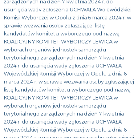
zarządzonych na dzień 7 kwietnia 2024 r. do
usunięcia wady zgłoszenia
UCHWAŁA Wojewódzkiej
Komisji Wyborczej w Opolu z dnia 6 marca 2024 r. w
sprawie wezwania osoby zgłaszającej listę
kandydatów komitetu wyborczego pod nazwą
KOALICYJNY KOMITET WYBORCZY LEWICA w
wyborach organów jednostek samorządu
terytorialnego zarządzonych na dzień 7 kwietnia
2024 r. do usunięcia wady zgłoszenia
UCHWAŁA
Wojewódzkiej Komisji Wyborczej w Opolu z dnia 6
marca 2024 r. w sprawie wezwania osoby zgłaszającej
listę kandydatów komitetu wyborczego pod nazwą
KOALICYJNY KOMITET WYBORCZY LEWICA w
wyborach organów jednostek samorządu
terytorialnego zarządzonych na dzień 7 kwietnia
2024 r. do usunięcia wady zgłoszenia
UCHWAŁA
Wojewódzkiej Komisji Wyborczej w Opolu z dnia 6
marca 2024 r. w sprawie wezwania osoby zgłaszającej