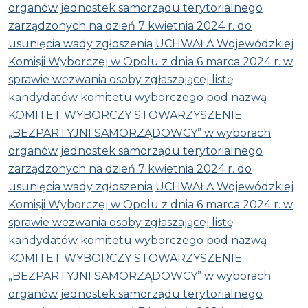
organów jednostek samorządu terytorialnego
zarządzonych na dzień 7 kwietnia 2024 r. do
usunięcia wady zgłoszenia
UCHWAŁA Wojewódzkiej
Komisji Wyborczej w Opolu z dnia 6 marca 2024 r. w
sprawie wezwania osoby zgłaszającej listę
kandydatów komitetu wyborczego pod nazwą
KOMITET WYBORCZY STOWARZYSZENIE
„BEZPARTYJNI SAMORZĄDOWCY” w wyborach
organów jednostek samorządu terytorialnego
zarządzonych na dzień 7 kwietnia 2024 r. do
usunięcia wady zgłoszenia
UCHWAŁA Wojewódzkiej
Komisji Wyborczej w Opolu z dnia 6 marca 2024 r. w
sprawie wezwania osoby zgłaszającej listę
kandydatów komitetu wyborczego pod nazwą
KOMITET WYBORCZY STOWARZYSZENIE
„BEZPARTYJNI SAMORZĄDOWCY” w wyborach
organów jednostek samorządu terytorialnego