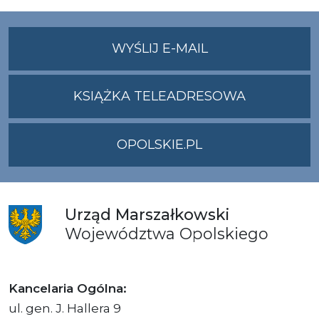
NA
WYŚLIJ E-MAIL
ADRES
UMWO@OPOLSKI
KSIĄŻKA TELEADRESOWA
OPOLSKIE.PL
Urząd
Marszałkowski
Województwa
Opolskiego
Kancelaria Ogólna:
ul. gen. J. Hallera 9