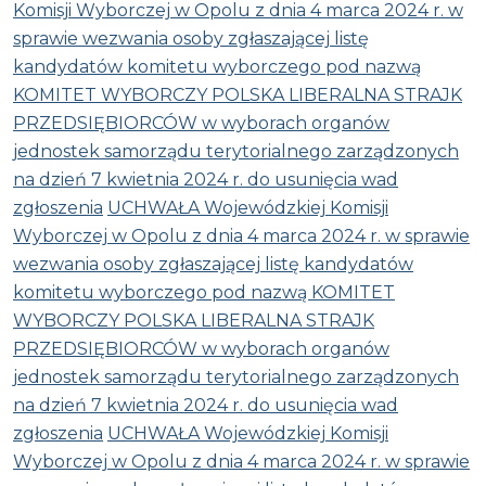
Komisji Wyborczej w Opolu z dnia 4 marca 2024 r. w
sprawie wezwania osoby zgłaszającej listę
kandydatów komitetu wyborczego pod nazwą
KOMITET WYBORCZY POLSKA LIBERALNA STRAJK
PRZEDSIĘBIORCÓW w wyborach organów
jednostek samorządu terytorialnego zarządzonych
na dzień 7 kwietnia 2024 r. do usunięcia wad
zgłoszenia
UCHWAŁA Wojewódzkiej Komisji
Wyborczej w Opolu z dnia 4 marca 2024 r. w sprawie
wezwania osoby zgłaszającej listę kandydatów
komitetu wyborczego pod nazwą KOMITET
WYBORCZY POLSKA LIBERALNA STRAJK
PRZEDSIĘBIORCÓW w wyborach organów
jednostek samorządu terytorialnego zarządzonych
na dzień 7 kwietnia 2024 r. do usunięcia wad
zgłoszenia
UCHWAŁA Wojewódzkiej Komisji
Wyborczej w Opolu z dnia 4 marca 2024 r. w sprawie