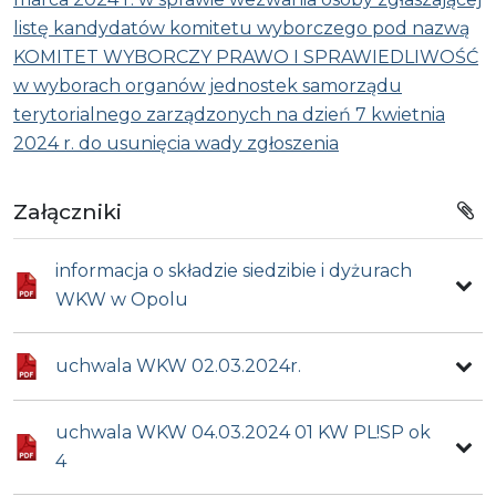
listę kandydatów komitetu wyborczego pod nazwą
KOMITET WYBORCZY PRAWO I SPRAWIEDLIWOŚĆ
w wyborach organów jednostek samorządu
terytorialnego zarządzonych na dzień 7 kwietnia
2024 r. do usunięcia wady zgłoszenia
Załączniki
informacja o składzie siedzibie i dyżurach
WKW w Opolu
uchwala WKW 02.03.2024r.
uchwala WKW 04.03.2024 01 KW PL!SP ok
4