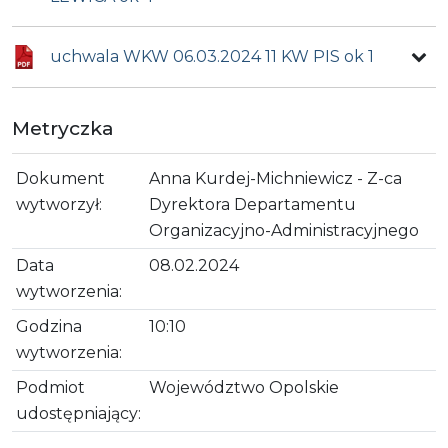
uchwala WKW 06.03.2024 11 KW PIS ok 1
Metryczka
Dokument
Anna Kurdej-Michniewicz - Z-ca
wytworzył:
Dyrektora Departamentu
Organizacyjno-Administracyjnego
Data
08.02.2024
wytworzenia:
Godzina
10:10
wytworzenia:
Podmiot
Województwo Opolskie
udostępniający: