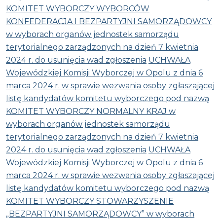
KOMITET WYBORCZY WYBORCÓW
KONFEDERACJA I BEZPARTYJNI SAMORZĄDOWCY
w wyborach organów jednostek samorządu
terytorialnego zarządzonych na dzień 7 kwietnia
2024 r. do usunięcia wad zgłoszenia
UCHWAŁA
Wojewódzkiej Komisji Wyborczej w Opolu z dnia 6
marca 2024 r. w sprawie wezwania osoby zgłaszającej
listę kandydatów komitetu wyborczego pod nazwą
KOMITET WYBORCZY NORMALNY KRAJ w
wyborach organów jednostek samorządu
terytorialnego zarządzonych na dzień 7 kwietnia
2024 r. do usunięcia wad zgłoszenia
UCHWAŁA
Wojewódzkiej Komisji Wyborczej w Opolu z dnia 6
marca 2024 r. w sprawie wezwania osoby zgłaszającej
listę kandydatów komitetu wyborczego pod nazwą
KOMITET WYBORCZY STOWARZYSZENIE
„BEZPARTYJNI SAMORZĄDOWCY” w wyborach