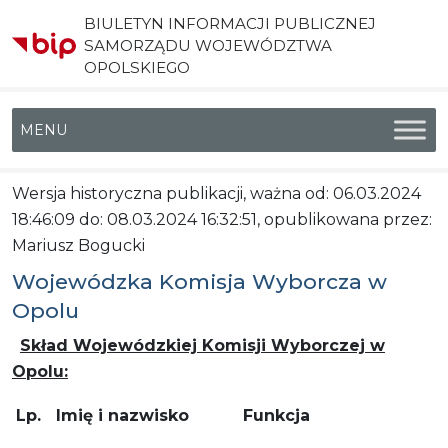
BIULETYN INFORMACJI PUBLICZNEJ
SAMORZĄDU WOJEWÓDZTWA
OPOLSKIEGO
Menu główne
Wersja historyczna publikacji, ważna od: 06.03.2024
18:46:09 do: 08.03.2024 16:32:51, opublikowana przez:
Mariusz Bogucki
Wojewódzka Komisja Wyborcza w
Opolu
Skład Wojewódzkiej Komisji Wyborczej w
Opolu:
Lp.
Imię i nazwisko
Funkcja