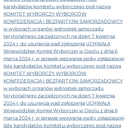
kandydatów komitetu wyborczego pod nazwą
KOMITET WYBORCZY WYBORCÓW
KONFEDERACJA I BEZPARTYJNI SAMORZĄDOWCY
w wyborach organów jednostek samorządu
terytorialnego zarządzonych na dzień 7 kwietnia
2024 r. do usunięcia wad zgłoszenia
UCHWAŁA
Wojewódzkiej Komisji Wyborczej w Opolu z dnia 6
marca 2024 r. w sprawie wezwania osoby zgłaszającej
listę kandydatów komitetu wyborczego pod nazwą
KOMITET WYBORCZY WYBORCÓW
KONFEDERACJA I BEZPARTYJNI SAMORZĄDOWCY
w wyborach organów jednostek samorządu
terytorialnego zarządzonych na dzień 7 kwietnia
2024 r. do usunięcia wad zgłoszenia
UCHWAŁA
Wojewódzkiej Komisji Wyborczej w Opolu z dnia 6
marca 2024 r. w sprawie wezwania osoby zgłaszającej
listę kandydatów komitetu wyborczego pod nazwą