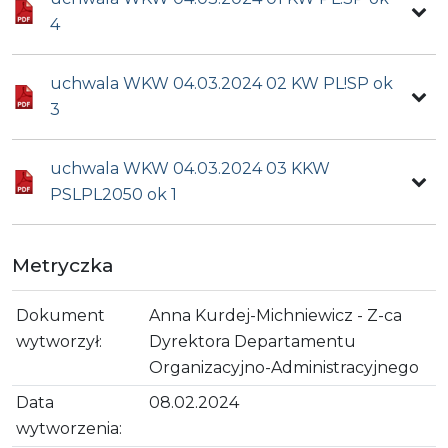
4
uchwala WKW 04.03.2024 02 KW PL!SP ok
3
uchwala WKW 04.03.2024 03 KKW
PSLPL2050 ok 1
Metryczka
Dokument
Anna Kurdej-Michniewicz - Z-ca
wytworzył:
Dyrektora Departamentu
Organizacyjno-Administracyjnego
Data
08.02.2024
wytworzenia: