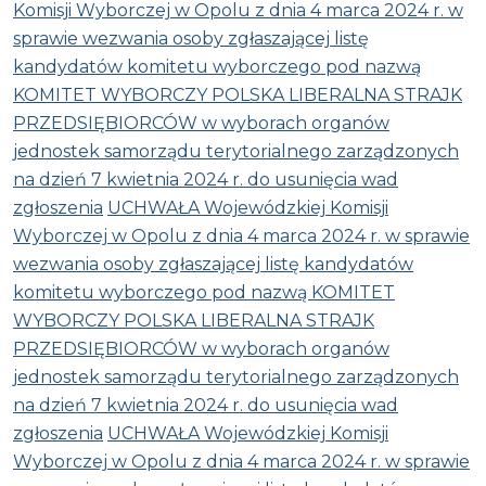
Komisji Wyborczej w Opolu z dnia 4 marca 2024 r. w
sprawie wezwania osoby zgłaszającej listę
kandydatów komitetu wyborczego pod nazwą
KOMITET WYBORCZY POLSKA LIBERALNA STRAJK
PRZEDSIĘBIORCÓW w wyborach organów
jednostek samorządu terytorialnego zarządzonych
na dzień 7 kwietnia 2024 r. do usunięcia wad
zgłoszenia
UCHWAŁA Wojewódzkiej Komisji
Wyborczej w Opolu z dnia 4 marca 2024 r. w sprawie
wezwania osoby zgłaszającej listę kandydatów
komitetu wyborczego pod nazwą KOMITET
WYBORCZY POLSKA LIBERALNA STRAJK
PRZEDSIĘBIORCÓW w wyborach organów
jednostek samorządu terytorialnego zarządzonych
na dzień 7 kwietnia 2024 r. do usunięcia wad
zgłoszenia
UCHWAŁA Wojewódzkiej Komisji
Wyborczej w Opolu z dnia 4 marca 2024 r. w sprawie