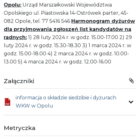
Opolu:
Urząd Marszałkowski Województwa
Opolskiego ul. Piastowska 14-Ostrówek parter, 45-
082 Opole, tel. 77 5416 546
Harmonogram dyżurów
dla przyjmowania zgłoszeń list kandydatów na
radnych:
1) 28 luty 2024 r. w godz. 15.00-17.00 2) 29
luty 2024 r. w godz. 15.30-18.30 3) 1 marca 2024 r. w
godz. 15.00-18.00 4) 2 marca 2024 r. w godz. 10.00-
13.00 5) 4 marca 2024 r. w godz. 12.00-16.00
Załączniki
informacja o składzie siedzibie i dyżurach
WKW w Opolu
Metryczka