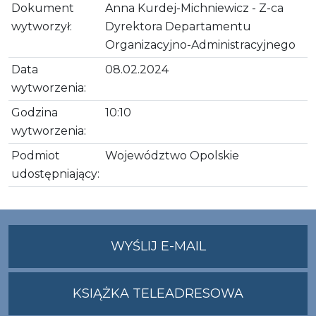
Dokument
Anna Kurdej-Michniewicz - Z-ca
wytworzył:
Dyrektora Departamentu
Organizacyjno-Administracyjnego
Data
08.02.2024
wytworzenia:
Godzina
10:10
wytworzenia:
Podmiot
Województwo Opolskie
udostępniający:
NA
WYŚLIJ E-MAIL
ADRES
UMWO@OPOLSKI
KSIĄŻKA TELEADRESOWA