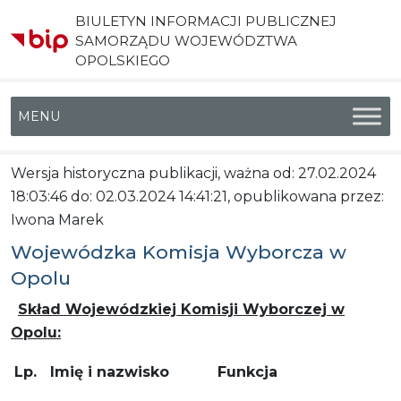
BIULETYN INFORMACJI PUBLICZNEJ
SAMORZĄDU WOJEWÓDZTWA
OPOLSKIEGO
Menu główne
Wersja historyczna publikacji, ważna od: 27.02.2024
18:03:46 do: 02.03.2024 14:41:21, opublikowana przez:
Iwona Marek
Wojewódzka Komisja Wyborcza w
Opolu
Skład Wojewódzkiej Komisji Wyborczej w
Opolu:
Lp.
Imię i nazwisko
Funkcja