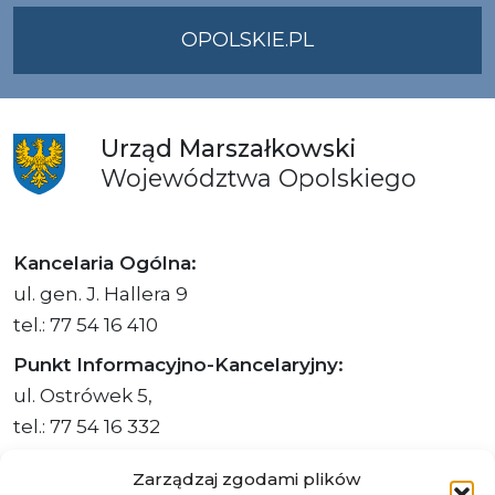
OPOLSKIE.PL
Urząd
Marszałkowski
Województwa
Opolskiego
Kancelaria Ogólna:
ul. gen. J. Hallera 9
tel.: 77 54 16 410
Punkt Informacyjno-Kancelaryjny:
ul. Ostrówek 5,
tel.: 77 54 16 332
Sekretariat Marszałka Województwa
Zarządzaj zgodami plików