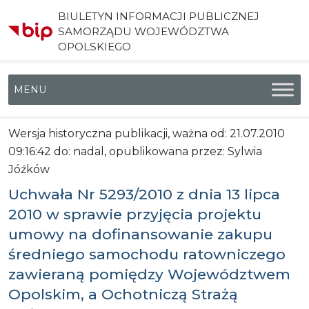
BIULETYN INFORMACJI PUBLICZNEJ
SAMORZĄDU WOJEWÓDZTWA
OPOLSKIEGO
Menu główne
Wersja historyczna publikacji, ważna od: 21.07.2010
09:16:42 do: nadal, opublikowana przez: Sylwia
Jóźków
Uchwała Nr 5293/2010 z dnia 13 lipca
2010 w sprawie przyjęcia projektu
umowy na dofinansowanie zakupu
średniego samochodu ratowniczego
zawieraną pomiędzy Województwem
Opolskim, a Ochotniczą Strażą