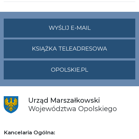
NA
WYŚLIJ E-MAIL
ADRES
UMWO@OPOLSKI
KSIĄŻKA TELEADRESOWA
OPOLSKIE.PL
Urząd
Marszałkowski
Województwa
Opolskiego
Kancelaria Ogólna: