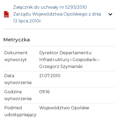
Załącznik do uchwały nr 5293/2010
Zarządu Województwa Opolskiego z dnia
13 lipca 2010r.
Metryczka
Dokument
Dyrektor Departamentu
wytworzył:
Infrastruktury i Gospodarki –
Grzegorz Szymański
Data
21.07.2010
wytworzenia:
Godzina
09:16
wytworzenia:
Podmiot
Województwo Opolskie
udostępniający: