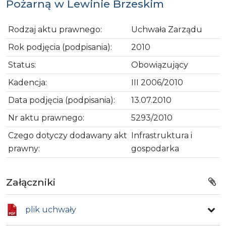
Pożarną w Lewinie Brzeskim
Rodzaj aktu prawnego:
Uchwała Zarządu
Rok podjęcia (podpisania):
2010
Status:
Obowiązujący
Kadencja:
III 2006/2010
Data podjęcia (podpisania):
13.07.2010
Nr aktu prawnego:
5293/2010
Czego dotyczy dodawany akt
Infrastruktura i
prawny:
gospodarka
Załączniki
plik uchwały