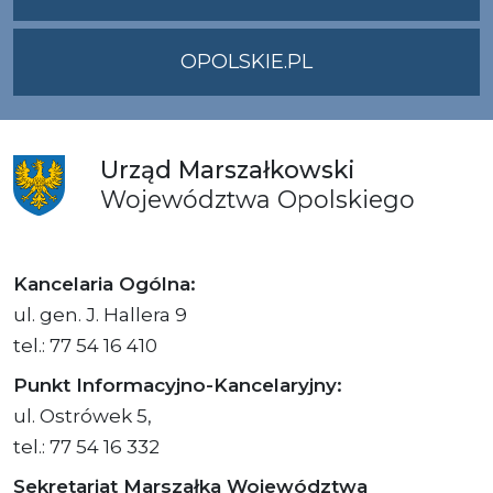
OPOLSKIE.PL
Urząd
Marszałkowski
Województwa
Opolskiego
Kancelaria Ogólna:
ul. gen. J. Hallera 9
tel.: 77 54 16 410
Punkt Informacyjno-Kancelaryjny:
ul. Ostrówek 5,
tel.: 77 54 16 332
Sekretariat Marszałka Województwa