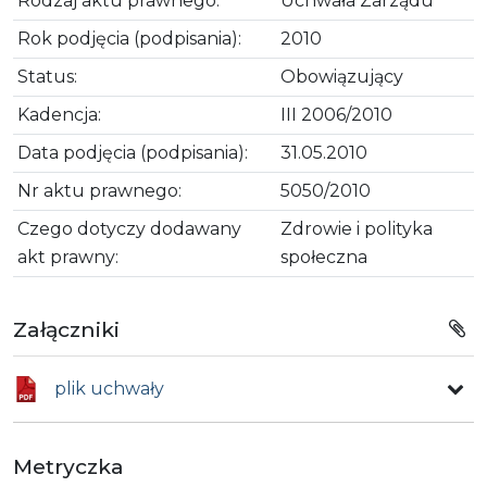
Rodzaj aktu prawnego:
Uchwała Zarządu
Rok podjęcia (podpisania):
2010
Status:
Obowiązujący
Kadencja:
III 2006/2010
Data podjęcia (podpisania):
31.05.2010
Nr aktu prawnego:
5050/2010
Czego dotyczy dodawany
Zdrowie i polityka
akt prawny:
społeczna
Załączniki
plik uchwały
Metryczka