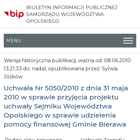
BIULETYN INFORMACJI PUBLICZNEJ
SAMORZĄDU WOJEWÓDZTWA
OPOLSKIEGO
Menu główne
Wersja historyczna publikacji, ważna od: 08.06.2010
13:21:33 do: nadal, opublikowana przez: Sylwia
Jóźków
Uchwała Nr 5050/2010 z dnia 31 maja
2010 w sprawie przyjęcia projektu
uchwały Sejmiku Województwa
Opolskiego w sprawie udzielenia
pomocy finansowej Gminie Bierawa