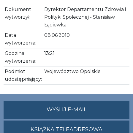
Dokument
Dyrektor Departamentu Zdrowia i
wytworzył:
Polityki Społecznej - Stanisław
Łągiewka
Data
08.06.2010
wytworzenia:
Godzina
13:21
wytworzenia:
Podmiot
Województwo Opolskie
udostępniający:
NA
WYŚLIJ E-MAIL
ADRES
UMWO@OPOLSKI
KSIĄŻKA TELEADRESOWA