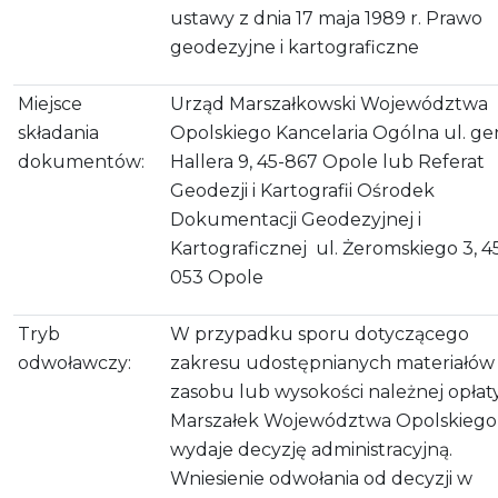
ustawy z dnia 17 maja 1989 r. Prawo
geodezyjne i kartograficzne
Miejsce
Urząd Marszałkowski Województwa
składania
Opolskiego Kancelaria Ogólna ul. gen
dokumentów:
Hallera 9, 45-867 Opole lub Referat
Geodezji i Kartografii Ośrodek
Dokumentacji Geodezyjnej i
Kartograficznej ul. Żeromskiego 3, 4
053 Opole
Tryb
W przypadku sporu dotyczącego
odwoławczy:
zakresu udostępnianych materiałów
zasobu lub wysokości należnej opłaty
Marszałek Województwa Opolskiego
wydaje decyzję administracyjną.
Wniesienie odwołania od decyzji w