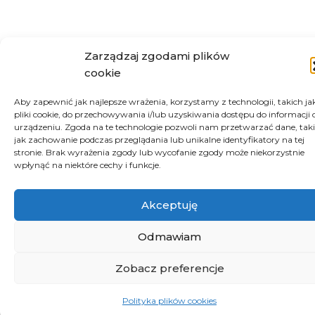
Zarządzaj zgodami plików
cookie
Aby zapewnić jak najlepsze wrażenia, korzystamy z technologii, takich ja
pliki cookie, do przechowywania i/lub uzyskiwania dostępu do informacji 
urządzeniu. Zgoda na te technologie pozwoli nam przetwarzać dane, taki
jak zachowanie podczas przeglądania lub unikalne identyfikatory na tej
stronie. Brak wyrażenia zgody lub wycofanie zgody może niekorzystnie
wpłynąć na niektóre cechy i funkcje.
Akceptuję
Odmawiam
Zobacz preferencje
Polityka plików cookies