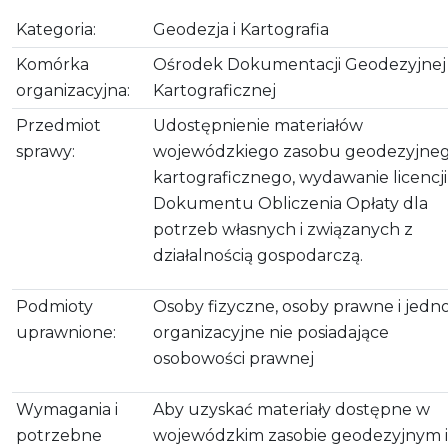
Kategoria:
Geodezja i Kartografia
Komórka
Ośrodek Dokumentacji Geodezyjnej 
organizacyjna:
Kartograficznej
Przedmiot
Udostępnienie materiałów
sprawy:
wojewódzkiego zasobu geodezyjneg
kartograficznego, wydawanie licencji 
Dokumentu Obliczenia Opłaty dla
potrzeb własnych i związanych z
działalnością gospodarczą.
Podmioty
Osoby fizyczne, osoby prawne i jedno
uprawnione:
organizacyjne nie posiadające
osobowości prawnej
Wymagania i
Aby uzyskać materiały dostępne w
potrzebne
wojewódzkim zasobie geodezyjnym i