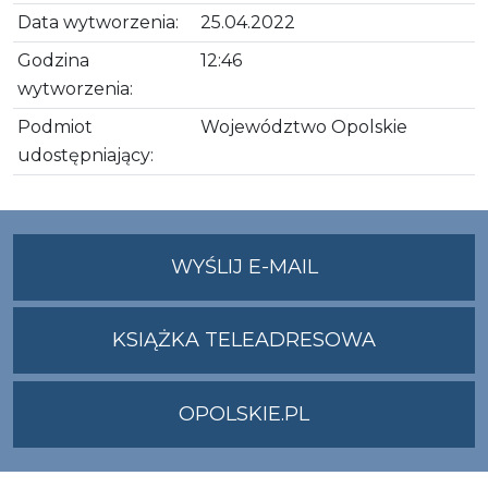
Data wytworzenia:
25.04.2022
Godzina
12:46
wytworzenia:
Podmiot
Województwo Opolskie
udostępniający:
NA
WYŚLIJ E-MAIL
ADRES
UMWO@OPOLSKI
KSIĄŻKA TELEADRESOWA
OPOLSKIE.PL