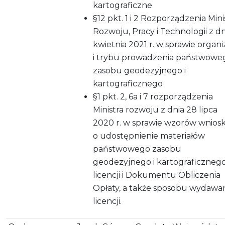
kartograficzne
§12 pkt. 1 i 2 Rozporządzenia Mini
Rozwoju, Pracy i Technologii z dn
kwietnia 2021 r. w sprawie organiz
i trybu prowadzenia państwowe
zasobu geodezyjnego i
kartograficznego
§1 pkt. 2, 6a i 7 rozporządzenia
Ministra rozwoju z dnia 28 lipca
2020 r. w sprawie wzorów wnios
o udostępnienie materiałów
państwowego zasobu
geodezyjnego i kartograficznego
licencji i Dokumentu Obliczenia
Opłaty, a także sposobu wydawa
licencji.