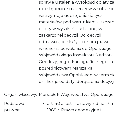
sprawie ustalenia wysokości opłaty z
udostępnianie materiałów zasobu ni
wstrzymuje udostępnienia tych
materiałów, pod warunkiem uiszczen
opłaty w wysokości ustalonej w
zaskarżonej decyzji. Od decyzji
odmawiającej służy stronom prawo
wniesienia odwołania do Opolskiego
Wojewódzkiego Inspektora Nadzoru
Geodezyjnego i Kartograficznego za
pośrednictwem Marszałka
Województwa Opolskiego, w termini
dni, licząc od daty doręczenia decyzji
Organ właściwy:
Marszałek Województwa Opolskiego
Podstawa
art. 40 a ust 1 ustawy z dnia 17 
prawna:
1989 r. Prawo geodezyjne i