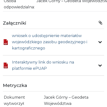
Osoba
Jacek Górny – Geodeta Województ
odpowiedzialna:
Załączniki
wniosek o udostępnienie materiałów
wojewódzkiego zasobu geodezyjnego i
kartograficznego
Interaktywny link do wniosku na
platformie ePUAP
Metryczka
Dokument
Jacek Górny – Geodeta
wytworzył:
Województwa