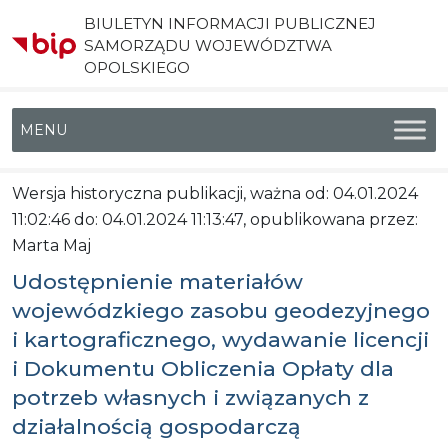
BIULETYN INFORMACJI PUBLICZNEJ
SAMORZĄDU WOJEWÓDZTWA
OPOLSKIEGO
Menu główne
Wersja historyczna publikacji, ważna od: 04.01.2024
11:02:46 do: 04.01.2024 11:13:47, opublikowana przez:
Marta Maj
Udostępnienie materiałów
wojewódzkiego zasobu geodezyjnego
i kartograficznego, wydawanie licencji
i Dokumentu Obliczenia Opłaty dla
potrzeb własnych i związanych z
działalnością gospodarczą