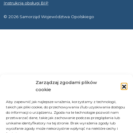
Instrukcja obsługi BIP
© 2026 Samorząd Województwa Opolskiego
Zarządzaj zgodami plików
cookie
Aby zapewnić jak najlepsze wrażenia, korzystamy z technologii,
takich jak pliki cookie, do przechowywania i/lub uzyskiwania dostępu
do informacji o urządzeniu. Zgoda na te technologie pozwoli nam
przetwarzać dane, takie jak zachowanie podczas przeglądania lub
unikalne identyfikatory na tej stronie. Brak wyrażenia zgody lub
wycofanie zgody może niekorzystnie wpłynąć na niektóre cechy i