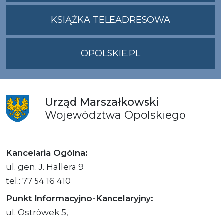
ADRES
UMWO@OPOLSKI
KSIĄŻKA TELEADRESOWA
OPOLSKIE.PL
Urząd
Marszałkowski
Województwa
Opolskiego
Kancelaria Ogólna:
ul. gen. J. Hallera 9
tel.: 77 54 16 410
Punkt Informacyjno-Kancelaryjny:
ul. Ostrówek 5,