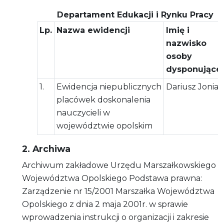
Departament Edukacji i Rynku Pracy
Lp.
Nazwa ewidencji
Imię i
nazwisko
osoby
dysponującej
1.
Ewidencja niepublicznych
Dariusz Joniak
placówek doskonalenia
nauczycieli w
województwie opolskim
2. Archiwa
Archiwum zakładowe Urzędu Marszałkowskiego
Województwa Opolskiego Podstawa prawna:
Zarządzenie nr 15/2001 Marszałka Województwa
Opolskiego z dnia 2 maja 2001r. w sprawie
wprowadzenia instrukcji o organizacji i zakresie