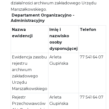
działalności archiwum zakładowego Urzędu
Marszałkowskiego.
Departament Organizacyjno -
Administracyjny
Nazwa
Imię i
Telefon
ewidencji
nazwisko
osoby
dysponującej
Ewidencja zasobu
Arleta
77 541 64 07
rejestru
Ciupińska
archiwum
zakładowego
Urzędu
Marszałkowskiego
Rejestr
Arleta
77 541 64 07
Przechowawców
Ciupińska