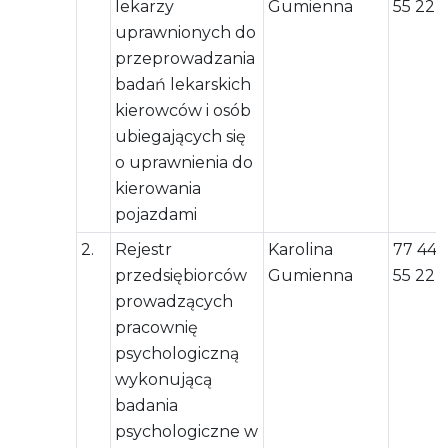
lekarzy
Gumienna
55 22
uprawnionych do
przeprowadzania
badań lekarskich
kierowców i osób
ubiegających się
o uprawnienia do
kierowania
pojazdami
2.
Rejestr
Karolina
77 444
przedsiębiorców
Gumienna
55 22
prowadzących
pracownię
psychologiczną
wykonującą
badania
psychologiczne w