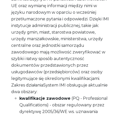
UE oraz wymianę informacji między nimi w
języku narodowym w oparciu o wcześniej
przetłumaczone pytania i odpowiedzi. Dzięki IMI
instytucje administracji publicznej, takie jak:
urzędy gmin, miast, starostwa powiatowe,
urzędy marszałkowskie, ministerstwa, urzędy
centralne oraz jednostki samorządu
zawodowego mają możliwość zweryfikować w
szybki i łatwy sposób autentyczność
dokumentów przedstawionych przez
usługodawców (przedsiębiorców) oraz osoby
legitymujące się określonymi kwalifikacjami.
Zakres działaniaSystem IMI obsługuje aktualnie
dwa obszary:
kwalifikacje zawodowe
(PQ - Professional
Qualifications) - obszar regulowany przez
dyrektywę 2005/36/WE ws. uznawania