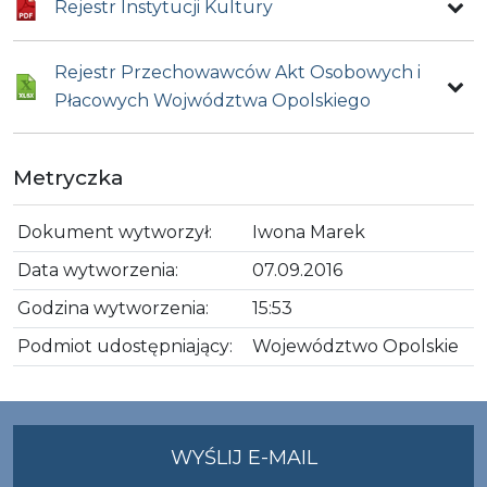
Rejestr Instytucji Kultury
Rejestr Przechowawców Akt Osobowych i
Płacowych Wojwództwa Opolskiego
Metryczka
Dokument wytworzył:
Iwona Marek
Data wytworzenia:
07.09.2016
Godzina wytworzenia:
15:53
Podmiot udostępniający:
Województwo Opolskie
NA
WYŚLIJ E-MAIL