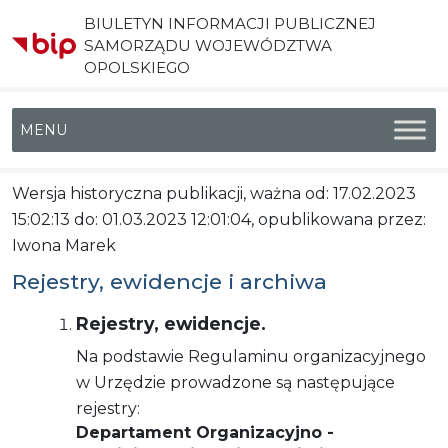
BIULETYN INFORMACJI PUBLICZNEJ
SAMORZĄDU WOJEWÓDZTWA
OPOLSKIEGO
Menu główne
Wersja historyczna publikacji, ważna od: 17.02.2023
15:02:13 do: 01.03.2023 12:01:04, opublikowana przez:
Iwona Marek
Rejestry, ewidencje i archiwa
Rejestry, ewidencje.
Na podstawie Regulaminu organizacyjnego
w Urzędzie prowadzone są następujące
rejestry:
Departament Organizacyjno -