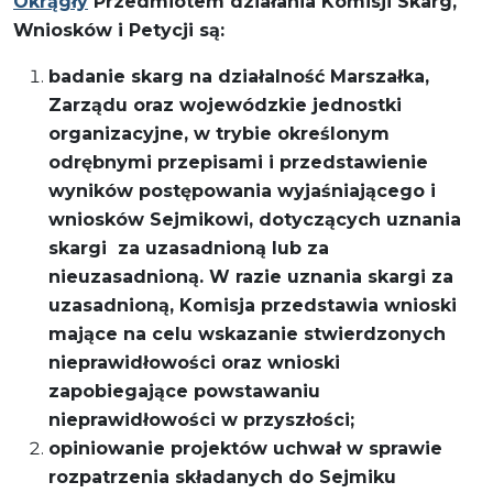
Okrągły
Przedmiotem działania Komisji Skarg,
Wniosków i Petycji są:
badanie skarg na działalność Marszałka,
Zarządu oraz wojewódzkie jednostki
organizacyjne, w trybie określonym
odrębnymi przepisami i przedstawienie
wyników postępowania wyjaśniającego i
wniosków Sejmikowi, dotyczących uznania
skargi za uzasadnioną lub za
nieuzasadnioną. W razie uznania skargi za
uzasadnioną, Komisja przedstawia wnioski
mające na celu wskazanie stwierdzonych
nieprawidłowości oraz wnioski
zapobiegające powstawaniu
nieprawidłowości w przyszłości;
opiniowanie projektów uchwał w sprawie
rozpatrzenia składanych do Sejmiku