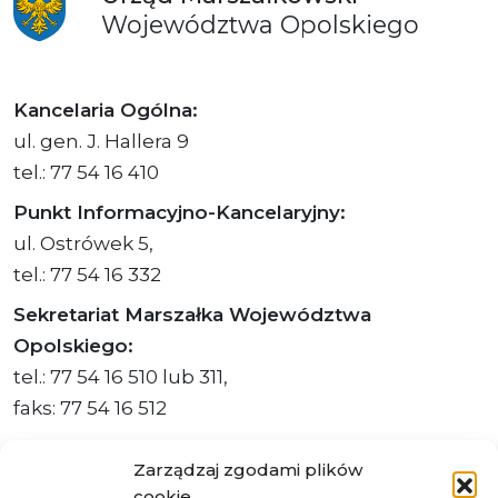
Województwa
Opolskiego
Kancelaria Ogólna:
ul. gen. J. Hallera 9
tel.: 77 54 16 410
Punkt Informacyjno-Kancelaryjny:
ul. Ostrówek 5,
tel.: 77 54 16 332
Sekretariat Marszałka Województwa
Opolskiego:
tel.: 77 54 16 510 lub 311,
faks: 77 54 16 512
Zarządzaj zgodami plików
cookie