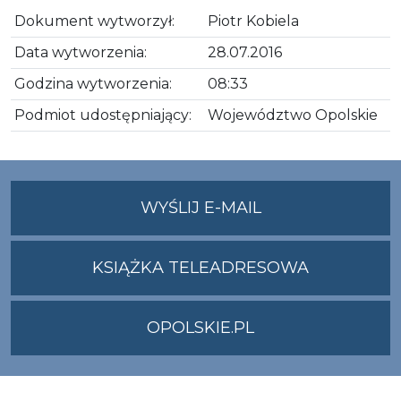
Dokument wytworzył:
Piotr Kobiela
Data wytworzenia:
28.07.2016
Godzina wytworzenia:
08:33
Podmiot udostępniający:
Województwo Opolskie
NA
WYŚLIJ E-MAIL
ADRES
UMWO@OPOLSKI
KSIĄŻKA TELEADRESOWA
OPOLSKIE.PL