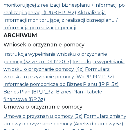
monitorującej z realizacji biznesplanu / Informacji po
realizacji operacji (IPRB BP 19.2)
Aktualizacja
Informacji monitorującej z realizacji biznesplanu /
Informacja po realizacji operacji
ARCHIWUM
Wniosek o przyznanie pomocy
Instrukcja wypełniania wniosku o przyznanie
pomocy (3z ze zm. 01.12.2017)
Instrukcja wypełniania
wniosku o przyznanie pomocy (4z)
Formularz
wniosku o przyznanie pomocy (WoPP 19.2 P 3z)
Informacje pomocnicze do Biznes Planu (IP P_3z)
Biznes Plan (BP_P_3z)
Biznes Plan - tabele
finansowe (BP 3z)
Umowa o przyznanie pomocy
Umowa o przyznaniu pomocy (5z)
Formularz zmiany
umowy o przyznanie pomocy (Aneks do umowy 5z)