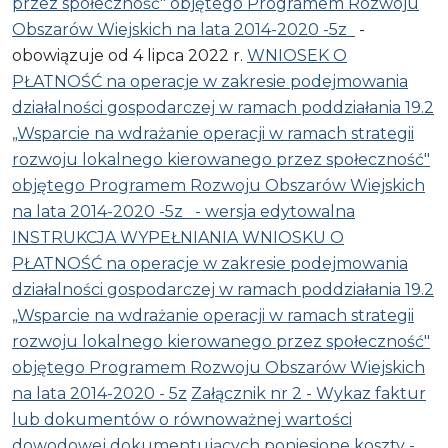
przez społeczność" objętego Programem Rozwoju
Obszarów Wiejskich na lata 2014-2020 -5z
-
obowiązuje od 4 lipca 2022 r.
WNIOSEK O
PŁATNOŚĆ na operacje w zakresie podejmowania
działalności gospodarczej w ramach poddziałania 19.2
„Wsparcie na wdrażanie operacji w ramach strategii
rozwoju lokalnego kierowanego przez społeczność"
objętego Programem Rozwoju Obszarów Wiejskich
na lata 2014-2020 -5z - wersja edytowalna
INSTRUKCJA WYPEŁNIANIA WNIOSKU O
PŁATNOŚĆ na operacje w zakresie podejmowania
działalności gospodarczej w ramach poddziałania 19.2
„Wsparcie na wdrażanie operacji w ramach strategii
rozwoju lokalnego kierowanego przez społeczność"
objętego Programem Rozwoju Obszarów Wiejskich
na lata 2014-2020 - 5z
Załącznik nr 2 - Wykaz faktur
lub dokumentów o równoważnej wartości
dowodowej dokumentujących poniesione koszty -