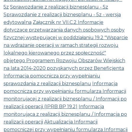
5z
Sprawozdanie z realizacji biznesplanu - 5z
Sprawozdanie z realizacji biznesplanu - 5z - wersja
edytowalna
Załącznik nr VII.C.2 Informacje
dotyczące przetwarzania danych osobowych osoby
fizycznej występującej w poddziałaniu 19.2 "Wsparcie
na wdrażanie operacji w ramach strategii rozwoju
lokalnego kierowanego przez społeczność"
objętego Programem Rozwoju Obszarów Wiejskich
na lata 2014-2020 pozyskanych przez Beneficjenta
Informacja pomocnicza przy wypełnianiu
sprawozdania z realizacji biznesplanu
Informacja
pomocnicza przy wypełnianiu formularza Informacji
monitorującej z realizacji biznesplanu / Informacji po
realizacji operacji (IPRB BP 19.2)
Informacja
monitorująca z realizacji biznesplanu / Informacja po
realizacji operacji
Aktualizacja Informacji
pomocniczej przy wypełnianiu formularza Informacji