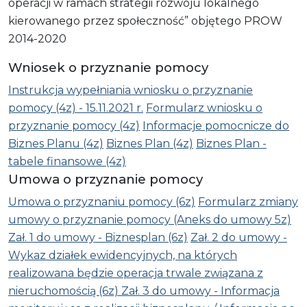
operacji w ramach strategii rozwoju lokalnego
kierowanego przez społeczność” objętego PROW
2014-2020
Wniosek o przyznanie pomocy
Instrukcja wypełniania wniosku o przyznanie
pomocy (4z) - 15.11.2021 r.
Formularz wniosku o
przyznanie pomocy (4z)
Informacje pomocnicze do
Biznes Planu (4z)
Biznes Plan (4z)
Biznes Plan -
tabele finansowe (4z)
Umowa o przyznanie pomocy
Umowa o przyznaniu pomocy (6z)
Formularz zmiany
umowy o przyznanie pomocy (Aneks do umowy 5z)
Zał. 1 do umowy - Biznesplan (6z)
Zał. 2 do umowy -
Wykaz działek ewidencyjnych, na których
realizowana będzie operacja trwale związana z
nieruchomością (6z)
Zał. 3 do umowy - Informacja