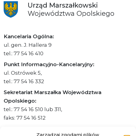
Urząd
Marszałkowski
Województwa
Opolskiego
Kancelaria Ogólna:
ul. gen. J. Hallera 9
tel.: 77 54 16 410
Punkt Informacyjno-Kancelaryjny:
ul. Ostrówek 5,
tel.: 77 54 16 332
Sekretariat Marszałka Województwa
Opolskiego:
tel.: 77 54 16 510 lub 311,
faks: 77 54 16 512
Zarządzaj zgodami plików