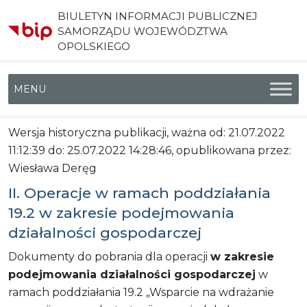
BIULETYN INFORMACJI PUBLICZNEJ
SAMORZĄDU WOJEWÓDZTWA
OPOLSKIEGO
Menu główne
Wersja historyczna publikacji, ważna od: 21.07.2022
11:12:39 do: 25.07.2022 14:28:46, opublikowana przez:
Wiesława Deręg
II. Operacje w ramach poddziałania
19.2 w zakresie podejmowania
działalności gospodarczej
Dokumenty do pobrania dla operacji
w zakresie
podejmowania działalności gospodarczej
w
ramach poddziałania 19.2 „Wsparcie na wdrażanie