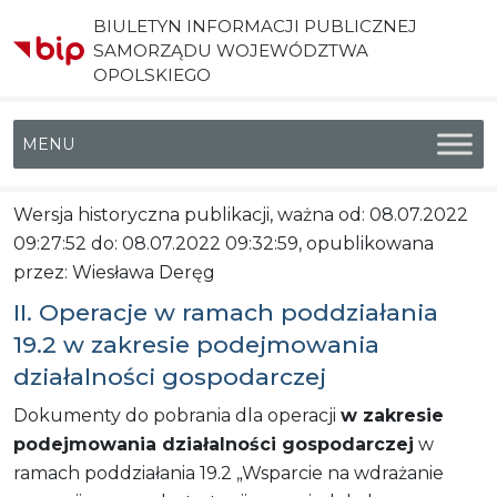
BIULETYN INFORMACJI PUBLICZNEJ
SAMORZĄDU WOJEWÓDZTWA
OPOLSKIEGO
Menu główne
Wersja historyczna publikacji, ważna od: 08.07.2022
09:27:52 do: 08.07.2022 09:32:59, opublikowana
przez: Wiesława Deręg
II. Operacje w ramach poddziałania
19.2 w zakresie podejmowania
działalności gospodarczej
Dokumenty do pobrania dla operacji
w zakresie
podejmowania działalności gospodarczej
w
ramach poddziałania 19.2 „Wsparcie na wdrażanie