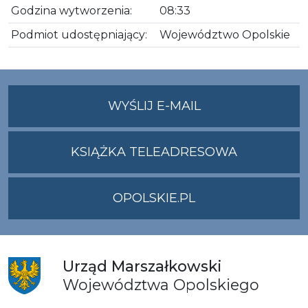
Godzina wytworzenia:
08:33
Podmiot udostępniający:
Województwo Opolskie
NA
WYŚLIJ E-MAIL
ADRES
UMWO@OPOLSKI
KSIĄŻKA TELEADRESOWA
OPOLSKIE.PL
Urząd
Marszałkowski
Województwa
Opolskiego