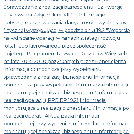
Sprawozdanie z realizacji biznesplanu - 5z - wersja
edytowalna
Załącznik nr VII.C.2 Informacje
dotyczące przetwarzania danych osobowych osoby
fizycznej występującej w poddziałaniu 19.2 "Wsparcie
na wdrażanie operacji w ramach strategii rozwoju
lokalnego kierowanego przez społeczność"
objętego Programem Rozwoju Obszarów Wiejskich
na lata 2014-2020 pozyskanych przez Beneficjenta
Informacja pomocnicza przy wypełnianiu
sprawozdania z realizacji biznesplanu
Informacja
pomocnicza przy wypełnianiu formularza Informacji
monitorującej z realizacji biznesplanu / Informacji po
realizacji operacji (IPRB BP 19.2)
Informacja
monitorująca z realizacji biznesplanu / Informacja po
realizacji operacji
Aktualizacja Informacji
pomocniczej przy wypełnianiu formularza Informacji
monitorującej z realizacji biznesplanu / Informacji po