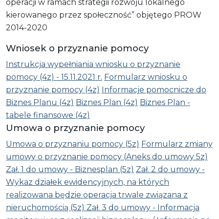
operacji w ramach strategii rozwoju lokalnego
kierowanego przez społeczność” objętego PROW
2014-2020
Wniosek o przyznanie pomocy
Instrukcja wypełniania wniosku o przyznanie
pomocy (4z) - 15.11.2021 r.
Formularz wniosku o
przyznanie pomocy (4z)
Informacje pomocnicze do
Biznes Planu (4z)
Biznes Plan (4z)
Biznes Plan -
tabele finansowe (4z)
Umowa o przyznanie pomocy
Umowa o przyznaniu pomocy (5z)
Formularz zmiany
umowy o przyznanie pomocy (Aneks do umowy 5z)
Zał. 1 do umowy - Biznesplan (5z)
Zał. 2 do umowy -
Wykaz działek ewidencyjnych, na których
realizowana będzie operacja trwale związana z
nieruchomością (5z)
Zał. 3 do umowy - Informacja