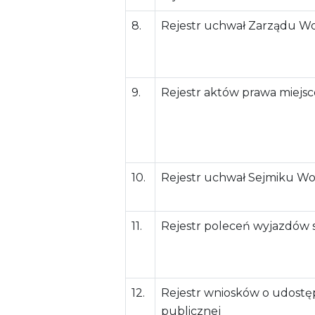
8.
Rejestr uchwał Zarządu 
9.
Rejestr aktów prawa miej
10.
Rejestr uchwał Sejmiku W
11.
Rejestr poleceń wyjazdów
12.
Rejestr wniosków o udostęp
publicznej