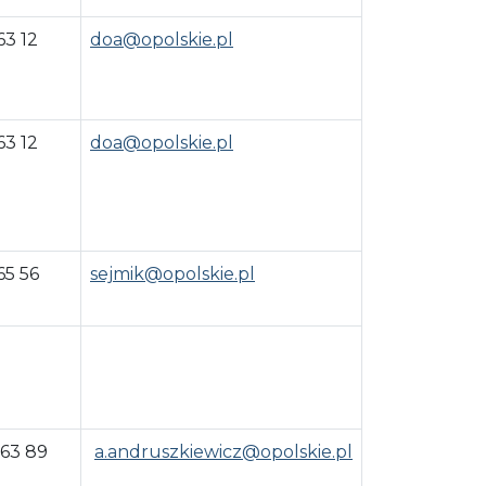
63 12
doa@opolskie.pl
63 12
doa@opolskie.pl
65 56
sejmik@opolskie.pl
 63 89
a.andruszkiewicz@opolskie.pl