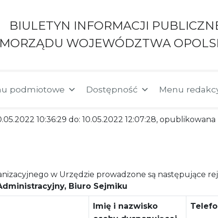
BIULETYN INFORMACJI PUBLICZN
AMORZĄDU WOJEWÓDZTWA OPOLS
u podmiotowe
Dostępność
Menu redakc
10.05.2022 10:36:29 do: 10.05.2022 12:07:28, opublikowan
izacyjnego w Urzędzie prowadzone są następujące reje
dministracyjny, Biuro Sejmiku
Imię i nazwisko
Telef