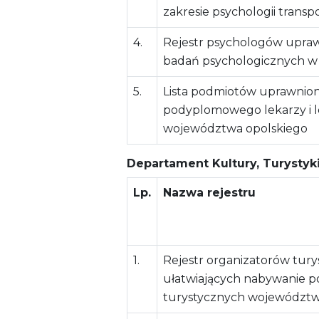
zakresie psychologii transp
4.
Rejestr psychologów upra
badań psychologicznych w z
5.
Lista podmiotów uprawnio
podyplomowego lekarzy i l
województwa opolskiego
Departament Kultury, Turystyki
Lp.
Nazwa rejestru
1.
Rejestr organizatorów turys
ułatwiających nabywanie p
turystycznych województw