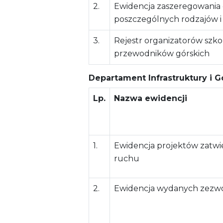
2.
Ewidencja zaszeregowania 
poszczególnych rodzajów i 
3.
Rejestr organizatorów szk
przewodników górskich
Departament Infrastruktury i 
Lp.
Nazwa ewidencji
1.
Ewidencja projektów zatwi
ruchu
2.
Ewidencja wydanych zezwo