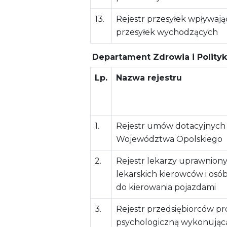
13.
Rejestr przesyłek wpływają
przesyłek wychodzących
Departament Zdrowia i Polityk
Lp.
Nazwa rejestru
1.
Rejestr umów dotacyjnych
Województwa Opolskiego
2.
Rejestr lekarzy uprawnion
lekarskich kierowców i osó
do kierowania pojazdami
3.
Rejestr przedsiębiorców p
psychologiczną wykonując