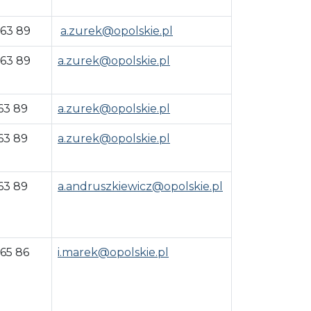
 63 89
a.zurek@opolskie.pl
 63 89
a.zurek@opolskie.pl
63 89
a.zurek@opolskie.pl
63 89
a.zurek@opolskie.pl
63 89
a.andruszkiewicz@opolskie.pl
 65 86
i.marek@opolskie.pl