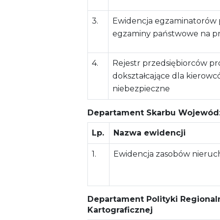
3.
Ewidencja egzaminatorów
egzaminy państwowe na pr
4.
Rejestr przedsiębiorców p
dokształcające dla kierow
niebezpieczne
Departament Skarbu Wojewód
Lp.
Nazwa ewidencji
1.
Ewidencja zasobów nieruc
Departament Polityki Regionaln
Kartograficznej