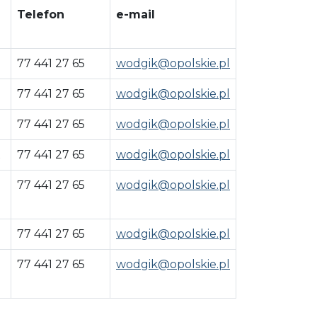
Telefon
e-mail
77 441 27 65
wodgik@opolskie.pl
77 441 27 65
wodgik@opolskie.pl
77 441 27 65
wodgik@opolskie.pl
77 441 27 65
wodgik@opolskie.pl
77 441 27 65
wodgik@opolskie.pl
77 441 27 65
wodgik@opolskie.pl
77 441 27 65
wodgik@opolskie.pl