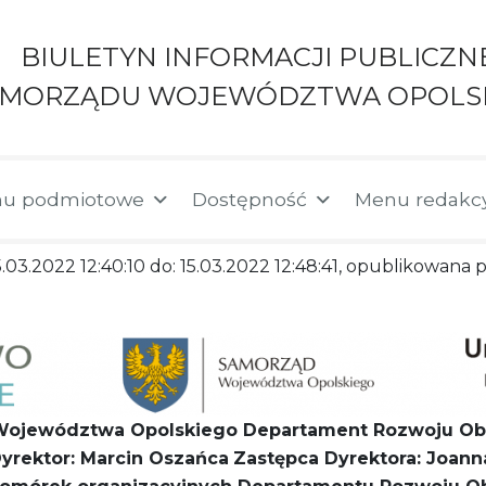
BIULETYN INFORMACJI PUBLICZN
AMORZĄDU WOJEWÓDZTWA OPOLS
u podmiotowe
Dostępność
Menu redakc
5.03.2022 12:40:10 do: 15.03.2022 12:48:41, opublikowana p
 Województwa Opolskiego
Departament Rozwoju Ob
yrektor: Marcin Oszańca
Zastępca Dyrektora: Joann