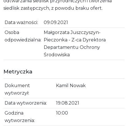
odtwarzania siedlisk przyrodniczych i tworzenia
siedlisk zastępczych, z powodu braku ofert.
Data ważności:
09.09.2021
Osoba
Małgorzata Juszczyszyn-
odpowiedzialna:
Pieczonka - Z-ca Dyrektora
Departamentu Ochrony
Środowiska
Metryczka
Dokument
Kamil Nowak
wytworzył:
Data wytworzenia:
19.08.2021
Godzina
10:00
wytworzenia: