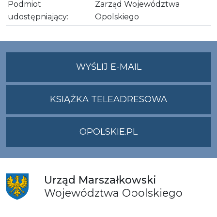
Podmiot
Zarząd Województwa
udostępniający:
Opolskiego
NA
WYŚLIJ E-MAIL
ADRES
UMWO@OPOLSKI
KSIĄŻKA TELEADRESOWA
OPOLSKIE.PL
Urząd
Marszałkowski
Województwa
Opolskiego