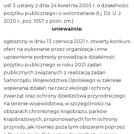
ust 3 ustawy z dnia 24 kwietnia 2003 r. o działalności
pożytku publicznego i o wolontariacie (t.j. Dz. U. z
2020 r., poz. 1057 z późn. zm.)
unieważnia:
ogłoszony w dniu 13 czerwca 2021 r. otwarty konkurs
ofert na wykonanie przez organizacje i inne
uprawnione podmioty prowadzące działalność
pożytku publicznego w roku 2021 zadań
publicznych związanych z realizacją zadań
Samorządu Województwa Opolskiego w zakresie
wspierania działań na rzecz ekologii i ochrony
zwierząt oraz ochrony dziedzictwa przyrodniczego
na terenie województwa, w szczególności na
obszarach chronionego krajobrazu, parków
krajobrazowych, proponowanych form ochrony
przyrody, jak również poza tymi obszarami poprzez