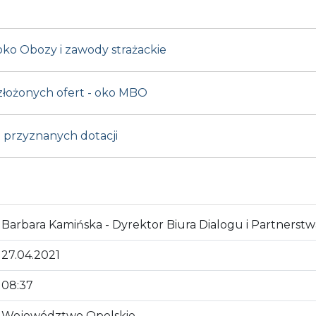
oko Obozy i zawody strażackie
 złożonych ofert - oko MBO
z przyznanych dotacji
Barbara Kamińska - Dyrektor Biura Dialogu i Partnerst
27.04.2021
08:37
Województwo Opolskie