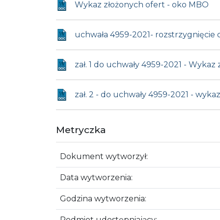
Wykaz złożonych ofert - oko MBO
uchwała 4959-2021- rozstrzygnięcie 
zał. 1 do uchwały 4959-2021 - Wykaz
zał. 2 - do uchwały 4959-2021 - wyka
Metryczka
Dokument wytworzył:
Data wytworzenia:
Godzina wytworzenia:
Podmiot udostępniający: