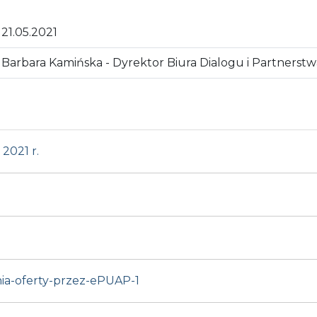
21.05.2021
Barbara Kamińska - Dyrektor Biura Dialogu i Partnerst
2021 r.
nia-oferty-przez-ePUAP-1