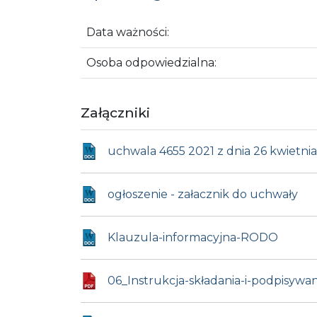
Data ważności:
Osoba odpowiedzialna:
Załączniki
uchwala 4655 2021 z dnia 26 kwietnia 
ogłoszenie - załacznik do uchwały
Klauzula-informacyjna-RODO
06_Instrukcja-składania-i-podpisywa