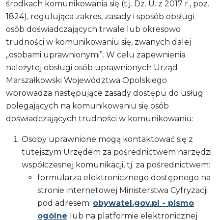
środkach komunikowania się (t.j. Dz. U. z 2017 r., poz.
1824), regulująca zakres, zasady i sposób obsługi
osób doświadczających trwale lub okresowo
trudności w komunikowaniu się, zwanych dalej
„osobami uprawnionymi”. W celu zapewnienia
należytej obsługi osób uprawnionych Urząd
Marszałkowski Województwa Opolskiego
wprowadza następujące zasady dostępu do usług
polegających na komunikowaniu się osób
doświadczających trudności w komunikowaniu:
Osoby uprawnione mogą kontaktować się z
tutejszym Urzędem za pośrednictwem narzędzi
współczesnej komunikacji, tj. za pośrednictwem:
formularza elektronicznego dostępnego na
stronie internetowej Ministerstwa Cyfryzacji
pod adresem:
obywatel.gov.pl - pismo
ogólne
lub na platformie elektronicznej