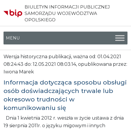
BIULETYN INFORMACJI PUBLICZNEJ
SAMORZĄDU WOJEWÓDZTWA
OPOLSKIEGO
Menu główne
Wersja historyczna publikacji, ważna od: 01.04.2021
08:24:43 do: 12.05.2021 08:03:14, opublikowana przez:
Iwona Marek
Informacja dotycząca sposobu obsługi
osób doświadczających trwale lub
okresowo trudności w
komunikowaniu się
Dnia 1 kwietnia 2012 r. weszła w życie ustawa z dnia
19 sierpnia 2011r. o języku migowym i innych