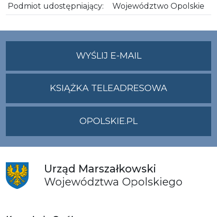
Podmiot udostępniający:
Województwo Opolskie
NA
WYŚLIJ E-MAIL
ADRES
UMWO@OPOLSKI
KSIĄŻKA TELEADRESOWA
OPOLSKIE.PL
Urząd
Marszałkowski
Województwa
Opolskiego