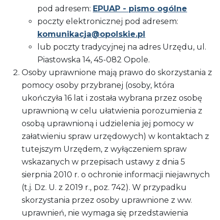
pod adresem:
EPUAP - pismo ogólne
poczty elektronicznej pod adresem:
komunikacja@opolskie.pl
lub poczty tradycyjnej na adres Urzędu, ul.
Piastowska 14, 45-082 Opole.
Osoby uprawnione mają prawo do skorzystania z
pomocy osoby przybranej (osoby, która
ukończyła 16 lat i została wybrana przez osobę
uprawnioną w celu ułatwienia porozumienia z
osobą uprawnioną i udzielenia jej pomocy w
załatwieniu spraw urzędowych) w kontaktach z
tutejszym Urzędem, z wyłączeniem spraw
wskazanych w przepisach ustawy z dnia 5
sierpnia 2010 r. o ochronie informacji niejawnych
(t.j. Dz. U. z 2019 r., poz. 742). W przypadku
skorzystania przez osoby uprawnione z ww.
uprawnień, nie wymaga się przedstawienia