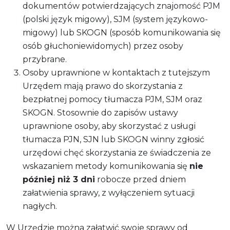
dokumentów potwierdzających znajomość PJM
(polski język migowy), SJM (system językowo-
migowy) lub SKOGN (sposób komunikowania się
osób głuchoniewidomych) przez osoby
przybrane.
Osoby uprawnione w kontaktach z tutejszym
Urzędem mają prawo do skorzystania z
bezpłatnej pomocy tłumacza PJM, SJM oraz
SKOGN. Stosownie do zapisów ustawy
uprawnione osoby, aby skorzystać z usługi
tłumacza PJN, SJN lub SKOGN winny zgłosić
urzędowi chęć skorzystania ze świadczenia ze
wskazaniem metody komunikowania się
nie
później niż 3 dni
robocze przed dniem
załatwienia sprawy, z wyłączeniem sytuacji
nagłych.
W Urzędzie można załatwić swoje sprawy od