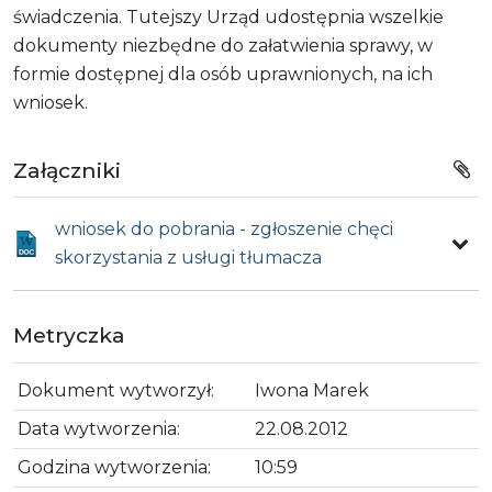
świadczenia. Tutejszy Urząd udostępnia wszelkie
dokumenty niezbędne do załatwienia sprawy, w
formie dostępnej dla osób uprawnionych, na ich
wniosek.
Załączniki
wniosek do pobrania - zgłoszenie chęci
skorzystania z usługi tłumacza
Metryczka
Dokument wytworzył:
Iwona Marek
Data wytworzenia:
22.08.2012
Godzina wytworzenia:
10:59