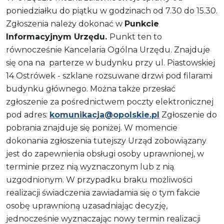
poniedziałku do piątku w godzinach od 7.30 do 15.30.
Zgłoszenia należy dokonać w
Punkcie
Informacyjnym Urzędu.
Punkt ten to
równocześnie Kancelaria Ogólna Urzędu. Znajduje
się ona na parterze w budynku przy ul. Piastowskiej
14 Ostrówek - szklane rozsuwane drzwi pod filarami
budynku głównego. Można także przesłać
zgłoszenie za pośrednictwem poczty elektronicznej
pod adres:
komunikacja@opolskie.pl
Zgłoszenie do
pobrania znajduje się poniżej. W momencie
dokonania zgłoszenia tutejszy Urząd zobowiązany
jest do zapewnienia obsługi osoby uprawnionej, w
terminie przez nią wyznaczonym lub z nią
uzgodnionym. W przypadku braku możliwości
realizacji świadczenia zawiadamia się o tym fakcie
osobę uprawnioną uzasadniając decyzję,
jednocześnie wyznaczając nowy termin realizacji