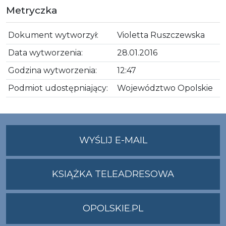
Metryczka
Dokument wytworzył:
Violetta Ruszczewska
Data wytworzenia:
28.01.2016
Godzina wytworzenia:
12:47
Podmiot udostępniający:
Województwo Opolskie
NA
WYŚLIJ E-MAIL
ADRES
UMWO@OPOLSKI
KSIĄŻKA TELEADRESOWA
OPOLSKIE.PL