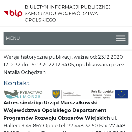
BIULETYN INFORMACJI PUBLICZNEJ
SAMORZĄDU WOJEWÓDZTWA
OPOLSKIEGO
Menu główne
Wersja historyczna publikacji, ważna od: 23.12.2020
12:12:32 do: 15.03.2022 12:34:05, opublikowana przez:
Natalia Ochędzan
Kontakt
Adres siedziby:
Urząd Marszałkowski
Województwa Opolskiego
Departament
Programów Rozwoju Obszarów Wiejskich
ul.
Hallera 9 45-867 Opole tel. 77 448 32 50 Fax. 77 448