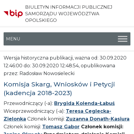
BIULETYN INFORMACJI PUBLICZNEJ
SAMORZĄDU WOJEWÓDZTWA
OPOLSKIEGO
Menu główne
Wersja historyczna publikacji, ważna od: 30.09.2020
12:46:00 do: 30.09.2020 12:48:54, opublikowana
przez: Radosław Nowosielecki
Komisja Skarg, Wniosków i Petycji
(kadencja 2018-2023)
Przewodniczący (-a):
Brygida Kolenda-Łabuś
Wiceprzewodniczący (-a):
Teresa Ceglecka-
Zielonka
Członek komisji:
Zuzanna Donath-Kasiura
Członek komisji:
Tomasz Gabor
Członek komisji: