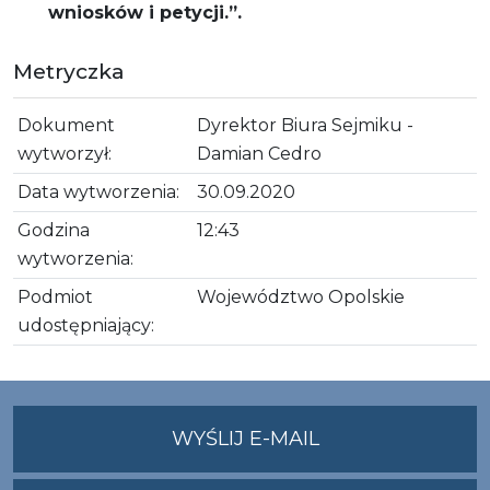
wniosków i petycji.”.
Metryczka
Dokument
Dyrektor Biura Sejmiku -
wytworzył:
Damian Cedro
Data wytworzenia:
30.09.2020
Godzina
12:43
wytworzenia:
Podmiot
Województwo Opolskie
udostępniający:
NA
WYŚLIJ E-MAIL
ADRES