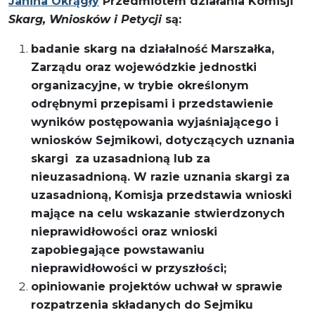
Janina Okrągły
Przedmiotem działania Komisji
Skarg, Wniosków i Petycji
są:
badanie skarg na działalność Marszałka,
Zarządu oraz wojewódzkie jednostki
organizacyjne, w trybie określonym
odrębnymi przepisami i przedstawienie
wyników postępowania wyjaśniającego i
wniosków Sejmikowi, dotyczących uznania
skargi za uzasadnioną lub za
nieuzasadnioną. W razie uznania skargi za
uzasadnioną, Komisja przedstawia wnioski
mające na celu wskazanie stwierdzonych
nieprawidłowości oraz wnioski
zapobiegające powstawaniu
nieprawidłowości w przyszłości;
opiniowanie projektów uchwał w sprawie
rozpatrzenia składanych do Sejmiku