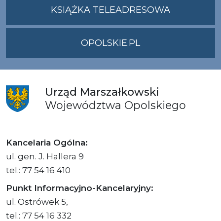
UMWO@OPOLSKI
KSIĄŻKA TELEADRESOWA
OPOLSKIE.PL
Urząd
Marszałkowski
Województwa
Opolskiego
Kancelaria Ogólna:
ul. gen. J. Hallera 9
tel.: 77 54 16 410
Punkt Informacyjno-Kancelaryjny:
ul. Ostrówek 5,
tel.: 77 54 16 332