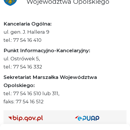
Województwa
Opolskiego
Kancelaria Ogólna:
ul. gen. J. Hallera 9
tel.: 77 54 16 410
Punkt Informacyjno-Kancelaryjny:
ul. Ostrówek 5,
tel.: 77 54 16 332
Sekretariat Marszałka Województwa
Opolskiego:
tel.: 77 54 16 510 lub 311,
faks: 77 54 16 512
Adres ePUAP Urzędu: /q877fxtk55/SkrytkaESP