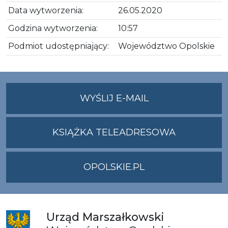
Data wytworzenia:
26.05.2020
Godzina wytworzenia:
10:57
Podmiot udostępniający:
Województwo Opolskie
NA
WYŚLIJ E-MAIL
ADRES
UMWO@OPOLSKI
KSIĄŻKA TELEADRESOWA
OPOLSKIE.PL
Urząd
Marszałkowski