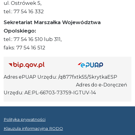
ul. Ostrówek 5,
tel.: 77 54 16 332
Sekretariat Marszałka Województwa
Opolskiego:
tel.: 77 54 16 510 lub 311,
faks: 77 54 16 512
Adres ePUAP Urzędu: /q877fxtk55/SkrytkaESP
Adres do e-Doręczeń
Urzędu: AE:PL-66703-73759-IGTUV-14
Polityka prywatności
Klauzula informacyjna RODO