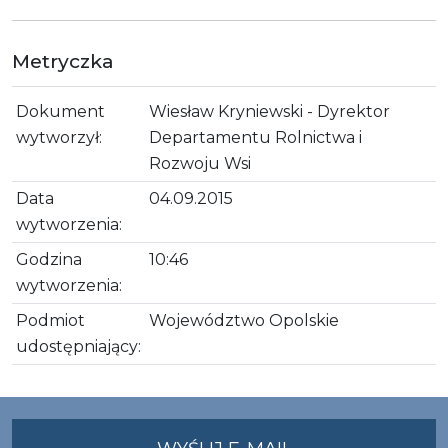
Metryczka
Dokument
Wiesław Kryniewski - Dyrektor
wytworzył:
Departamentu Rolnictwa i
Rozwoju Wsi
Data
04.09.2015
wytworzenia:
Godzina
10:46
wytworzenia:
Podmiot
Województwo Opolskie
udostępniający:
NA