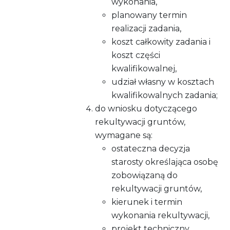
wykonania,
planowany termin
realizacji zadania,
koszt całkowity zadania i
koszt części
kwalifikowalnej,
udział własny w kosztach
kwalifikowalnych zadania;
do wniosku dotyczącego
rekultywacji gruntów,
wymagane są:
ostateczna decyzja
starosty określająca osobę
zobowiązaną do
rekultywacji gruntów,
kierunek i termin
wykonania rekultywacji,
projekt techniczny,