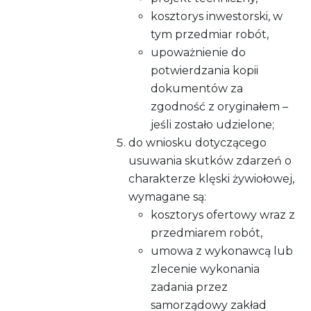
kosztorys inwestorski, w
tym przedmiar robót,
upoważnienie do
potwierdzania kopii
dokumentów za
zgodność z oryginałem –
jeśli zostało udzielone;
do wniosku dotyczącego
usuwania skutków zdarzeń o
charakterze klęski żywiołowej,
wymagane są:
kosztorys ofertowy wraz z
przedmiarem robót,
umowa z wykonawcą lub
zlecenie wykonania
zadania przez
samorządowy zakład