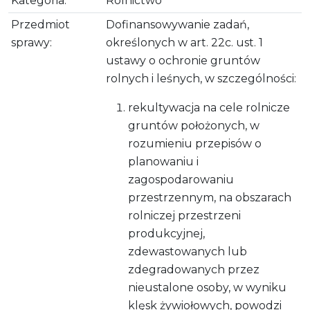
Kategoria:
Rolnictwo
Przedmiot
Dofinansowywanie zadań,
sprawy:
określonych w art. 22c. ust. 1
ustawy o ochronie gruntów
rolnych i leśnych, w szczególności:
rekultywacja na cele rolnicze
gruntów położonych, w
rozumieniu przepisów o
planowaniu i
zagospodarowaniu
przestrzennym, na obszarach
rolniczej przestrzeni
produkcyjnej,
zdewastowanych lub
zdegradowanych przez
nieustalone osoby, w wyniku
klęsk żywiołowych, powodzi