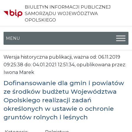
BIULETYN INFORMACJI PUBLICZNEJ
SAMORZĄDU WOJEWÓDZTWA
OPOLSKIEGO
Menu główne
Wersja historyczna publikacji, ważna od: 06.11.2019
09:25:38 do: 04.01.2021 12:51:34, opublikowana przez:
Iwona Marek
Dofinansowanie dla gmin i powiatów
ze środków budżetu Województwa
Opolskiego realizacji zadań
określonych w ustawie o ochronie
gruntów rolnych i leśnych