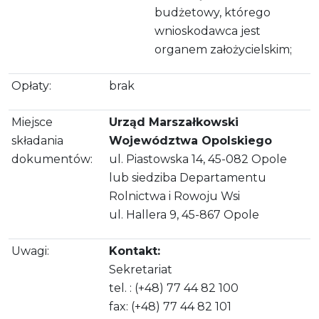
budżetowy, którego
wnioskodawca jest
organem założycielskim;
Opłaty:
brak
Miejsce
Urząd Marszałkowski
składania
Województwa Opolskiego
dokumentów:
ul. Piastowska 14, 45-082 Opole
lub siedziba Departamentu
Rolnictwa i Rowoju Wsi
ul. Hallera 9, 45-867 Opole
Uwagi:
Kontakt:
Sekretariat
tel. : (+48) 77 44 82 100
fax: (+48) 77 44 82 101