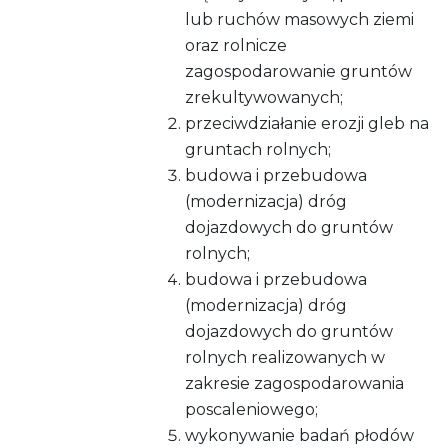
lub ruchów masowych ziemi
oraz rolnicze
zagospodarowanie gruntów
zrekultywowanych;
przeciwdziałanie erozji gleb na
gruntach rolnych;
budowa i przebudowa
(modernizacja) dróg
dojazdowych do gruntów
rolnych;
budowa i przebudowa
(modernizacja) dróg
dojazdowych do gruntów
rolnych realizowanych w
zakresie zagospodarowania
poscaleniowego;
wykonywanie badań płodów