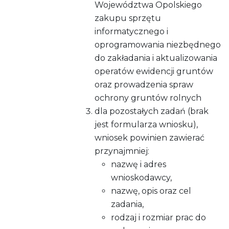
Województwa Opolskiego
zakupu sprzętu
informatycznego i
oprogramowania niezbędnego
do zakładania i aktualizowania
operatów ewidencji gruntów
oraz prowadzenia spraw
ochrony gruntów rolnych
dla pozostałych zadań (brak
jest formularza wniosku),
wniosek powinien zawierać
przynajmniej:
nazwę i adres
wnioskodawcy,
nazwę, opis oraz cel
zadania,
rodzaj i rozmiar prac do