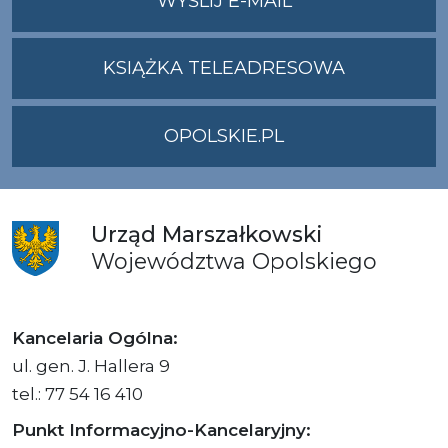
WYŚLIJ E-MAIL
ADRES
UMWO@OPOLSKI
KSIĄŻKA TELEADRESOWA
OPOLSKIE.PL
Urząd
Marszałkowski
Województwa
Opolskiego
Kancelaria Ogólna:
ul. gen. J. Hallera 9
tel.: 77 54 16 410
Punkt Informacyjno-Kancelaryjny: