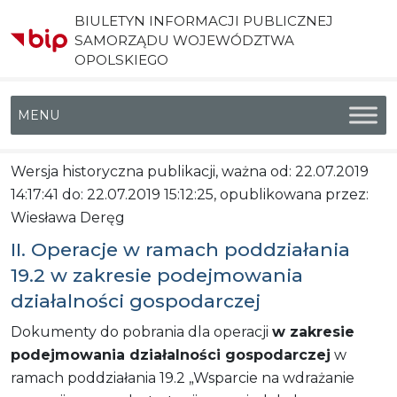
BIULETYN INFORMACJI PUBLICZNEJ
SAMORZĄDU WOJEWÓDZTWA
OPOLSKIEGO
Menu główne
Wersja historyczna publikacji, ważna od: 22.07.2019
14:17:41 do: 22.07.2019 15:12:25, opublikowana przez:
Wiesława Deręg
II. Operacje w ramach poddziałania
19.2 w zakresie podejmowania
działalności gospodarczej
Dokumenty do pobrania dla operacji
w zakresie
podejmowania działalności gospodarczej
w
ramach poddziałania 19.2 „Wsparcie na wdrażanie