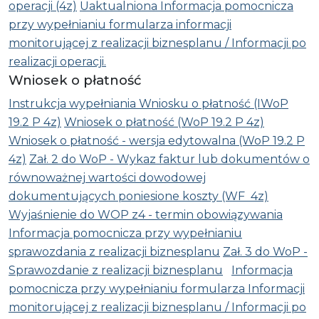
operacji (4z)
Uaktualniona Informacja pomocnicza
przy wypełnianiu formularza informacji
monitorującej z realizacji biznesplanu / Informacji po
realizacji operacji.
Wniosek o płatność
Instrukcja wypełniania Wniosku o płatność (IWoP
19.2 P 4z)
Wniosek o płatność (WoP 19.2 P 4z)
Wniosek o płatność - wersja edytowalna (WoP 19.2 P
4z)
Zał. 2 do WoP - Wykaz faktur lub dokumentów o
równoważnej wartości dowodowej
dokumentujących poniesione koszty (WF 4z)
Wyjaśnienie do WOP z4 - termin obowiązywania
Informacja pomocnicza przy wypełnianiu
sprawozdania z realizacji biznesplanu
Zał. 3 do WoP -
Sprawozdanie z realizacji biznesplanu
Informacja
pomocnicza przy wypełnianiu formularza Informacji
monitorującej z realizacji biznesplanu / Informacji po