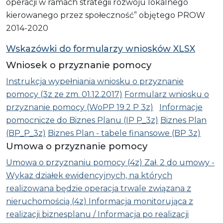
operacji w ramach strategii rozwoju lokalnego
kierowanego przez społeczność” objętego PROW
2014-2020
Wskazówki do formularzy wniosków XLSX
Wniosek o przyznanie pomocy
Instrukcja wypełniania wniosku o przyznanie
pomocy (3z ze zm. 01.12.2017)
Formularz wniosku o
przyznanie pomocy (WoPP 19.2 P 3z)
Informacje
pomocnicze do Biznes Planu (IP P_3z)
Biznes Plan
(BP_P_3z)
Biznes Plan - tabele finansowe (BP 3z)
Umowa o przyznanie pomocy
Umowa o przyznaniu pomocy (4z)
Zał. 2 do umowy -
Wykaz działek ewidencyjnych, na których
realizowana będzie operacja trwale związana z
nieruchomością (4z)
Informacja monitorująca z
realizacji biznesplanu / Informacja po realizacji