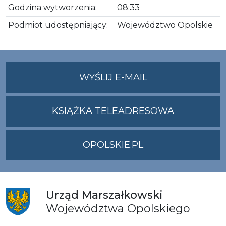
Godzina wytworzenia:
08:33
Podmiot udostępniający:
Województwo Opolskie
NA
WYŚLIJ E-MAIL
ADRES
UMWO@OPOLSKI
KSIĄŻKA TELEADRESOWA
OPOLSKIE.PL
Urząd
Marszałkowski
Województwa
Opolskiego