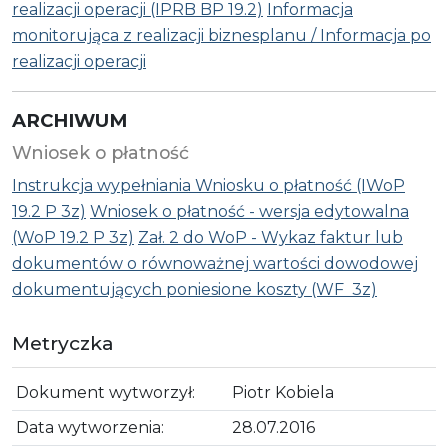
realizacji operacji (IPRB BP 19.2)
Informacja
monitorująca z realizacji biznesplanu / Informacja po
realizacji operacji
ARCHIWUM
Wniosek o płatność
Instrukcja wypełniania Wniosku o płatność (IWoP
19.2 P 3z)
Wniosek o płatność - wersja edytowalna
(WoP 19.2 P 3z)
Zał. 2 do WoP - Wykaz faktur lub
dokumentów o równoważnej wartości dowodowej
dokumentujących poniesione koszty (WF 3z)
Metryczka
Dokument wytworzył:
Piotr Kobiela
Data wytworzenia:
28.07.2016