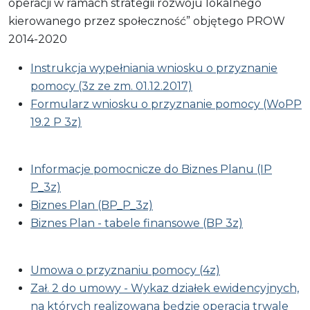
operacji w ramach strategii rozwoju lokalnego
kierowanego przez społeczność” objętego PROW
2014-2020
Instrukcja wypełniania wniosku o przyznanie
pomocy (3z ze zm. 01.12.2017)
Formularz wniosku o przyznanie pomocy (WoPP
19.2 P 3z)
Informacje pomocnicze do Biznes Planu (IP
P_3z)
Biznes Plan (BP_P_3z)
Biznes Plan - tabele finansowe (BP 3z)
Umowa o przyznaniu pomocy (4z)
Zał. 2 do umowy - Wykaz działek ewidencyjnych,
na których realizowana będzie operacja trwale