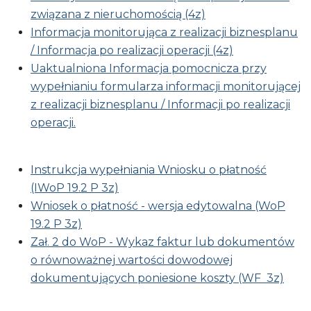
związana z nieruchomością (4z)
Informacja monitorująca z realizacji biznesplanu
/ Informacja po realizacji operacji (4z)
Uaktualniona Informacja pomocnicza przy
wypełnianiu formularza informacji monitorującej
z realizacji biznesplanu / Informacji po realizacji
operacji.
Instrukcja wypełniania Wniosku o płatność
(IWoP 19.2 P 3z)
Wniosek o płatność - wersja edytowalna (WoP
19.2 P 3z)
Zał. 2 do WoP - Wykaz faktur lub dokumentów
o równoważnej wartości dowodowej
dokumentujących poniesione koszty (WF 3z)