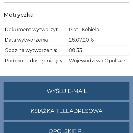
Metryczka
Dokument wytworzył:
Piotr Kobiela
Data wytworzenia:
28.07.2016
Godzina wytworzenia:
08:33
Podmiot udostępniający:
Województwo Opolskie
NA
WYŚLIJ E-MAIL
ADRES
UMWO@OPOLSKI
KSIĄŻKA TELEADRESOWA
OPOLSKIE.PL