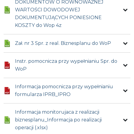
DOKUMENTÓW O RÓWNOWAŻNEJ
WARTOŚCI DOWODOWEJ
DOKUMENTUJĄCYCH PONIESIONE
KOSZTY do Wop 4z
Zał. nr 3 Spr. z real. Biznesplanu do WoP
Instr. pomocnicza przy wypełnianiu Spr. do
WoP
Informacja pomocnicza przy wypełnianiu
formularza IPRB_IPRO
Informacja monitorujaca z realizacji
biznesplanu_Informacja po realizacji
operacji (.xlsx)