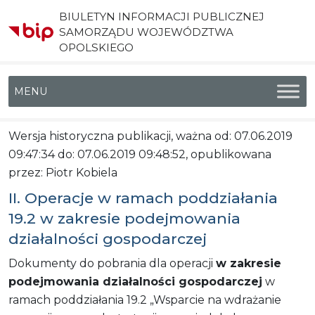
BIULETYN INFORMACJI PUBLICZNEJ
SAMORZĄDU WOJEWÓDZTWA
OPOLSKIEGO
Menu główne
Wersja historyczna publikacji, ważna od: 07.06.2019
09:47:34 do: 07.06.2019 09:48:52, opublikowana
przez: Piotr Kobiela
II. Operacje w ramach poddziałania
19.2 w zakresie podejmowania
działalności gospodarczej
Dokumenty do pobrania dla operacji
w zakresie
podejmowania działalności gospodarczej
w
ramach poddziałania 19.2 „Wsparcie na wdrażanie