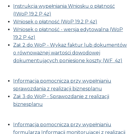
Instrukcja wypełniania Wniosku o płatność
(IWoP 19.2 P 4z)
Wniosek o płatność (WoP 19.2 P 4z)
Wniosek o płatność - wersja edytowalna (WoP
19.2 P 4z)
Zał. 2 do WoP - Wykaz faktur lub dokumentów
o równoważnej wartości dowodowej
dokumentujących poniesione koszty (WF 4z)
Informacja pomocnicza przy wypełnianiu
sprawozdania z realizacji biznesplanu
Zał. 3 do WoP - Sprawozdanie z realizacji
biznesplanu
Informacja pomocnicza przy wypełnianiu
formularza Informacji monitorującej z realizacji