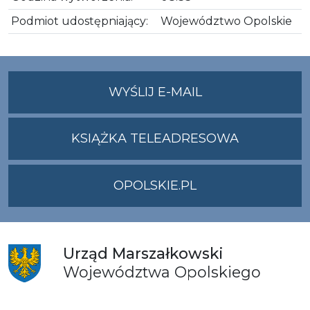
Podmiot udostępniający:
Województwo Opolskie
NA
WYŚLIJ E-MAIL
ADRES
UMWO@OPOLSKI
KSIĄŻKA TELEADRESOWA
OPOLSKIE.PL
Urząd
Marszałkowski
Województwa
Opolskiego