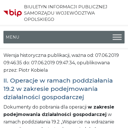
BIULETYN INFORMACJI PUBLICZNEJ
SAMORZĄDU WOJEWÓDZTWA
OPOLSKIEGO
Menu główne
Wersja historyczna publikacji, ważna od: 07.06.2019
09:46:35 do: 07.06.2019 09:47:34, opublikowana
przez: Piotr Kobiela
II. Operacje w ramach poddziałania
19.2 w zakresie podejmowania
działalności gospodarczej
Dokumenty do pobrania dla operacji
w zakresie
podejmowania działalności gospodarczej
w
ramach poddziałania 19.2 „Wsparcie na wdrażanie