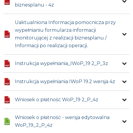
biznesplanu - 4z
Uaktualniona Informacja pomocnicza przy
wypełnianiu formularza informacji
monitorującej z realizacji biznesplanu /
Informacji po realizacji operacji.
Instrukcja wypełniania_IWoP_19 2_P_3z
Instrukcja wypełniania IWoP 19.2 wersja 4z
Wniosek o płatność WoP_19 2_P_4z
Wniosek o płatność - wersja edytowalna
WoP_19_2_P_4z