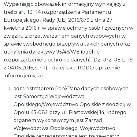
Wypełniając obowiązek informacyjny wynikający z
treści art. 13 i 14 rozporządzenia Parlamentu
Europejskiego i Rady (UE) 2016/679 z dnia 27
kwietnia 2016 r. w sprawie ochrony osób fizycznych w
związku z przetwarzaniem danych osobowych i w
sprawie swobodnego przepływu takich danych oraz
uchylenia dyrektywy 95/46/WE (ogólne
rozporządzenie o ochronie danych) (Dz. Urz. UE L 119
z 04.05.2016, str. 1) – dalej jako: RODO uprzejmie
informujemy, że:
administratorem Pani/Pana danych osobowych
jest Samorząd Województwa
Opolskiego/Województwo Opolskie z siedzibą w
Opolu 45-082 przy ul. Piastowskiej 14, którego
organem wykonawczym jest Zarząd
Województwa Opolskiego. Województwo
Opolskie reprezentowane jest na zewnątrz