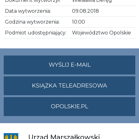
Dokument wytworzył:
Wiesława Deręg
Data wytworzenia:
09.08.2018
Godzina wytworzenia:
10:00
Podmiot udostępniający:
Województwo Opolskie
NA
WYŚLIJ E-MAIL
ADRES
UMWO@OPOLSKI
KSIĄŻKA TELEADRESOWA
OPOLSKIE.PL
Urząd
Marszałkowski