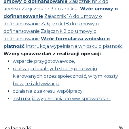
umowy o dofinansowanie
Załącznik nr 2 do
aneksu
Załącznik nr 3 do aneksu
Wzór umowy o
dofinansowanie
Załącznik 1A do umowy o
dofinansowanie
Załącznik 1B do umowy o
dofinansowanie
Załącznik 2 do umowy o
dofinansowanie
Wzór formularza wniosku o
płatność
Instrukcja wypełniania wniosku o płatność
Wzory sprawozdań z realizacji operacji
wsparcie przygotowawcze,
realizacja lokalnych strategii rozwoju
kierowanych przez społeczność, w tym koszty
bieżące i aktywizacja
,
działania z zakresu współpracy,
instrukcja wypełniania do ww. sprawozdań.
Załączniki