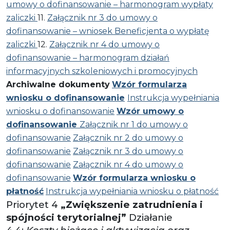
umowy o dofinansowanie – harmonogram wypłaty
zaliczki
11.
Załącznik nr 3 do umowy o
dofinansowanie – wniosek Beneficjenta o wypłatę
zaliczki
12.
Załącznik nr 4 do umowy o
dofinansowanie – harmonogram działań
informacyjnych szkoleniowych i promocyjnych
Archiwalne dokumenty
Wzór formularza
wniosku o dofinansowanie
Instrukcja wypełniania
wniosku o dofinansowanie
Wzór umowy o
dofinansowanie
Załącznik nr 1 do umowy o
dofinansowanie
Załącznik nr 2 do umowy o
dofinansowanie
Załącznik nr 3 do umowy o
dofinansowanie
Załącznik nr 4 do umowy o
dofinansowanie
Wzór formularza wniosku o
płatność
Instrukcja wypełniania wniosku o płatność
Priorytet 4
„Zwiększenie zatrudnienia i
spójności terytorialnej”
Działanie