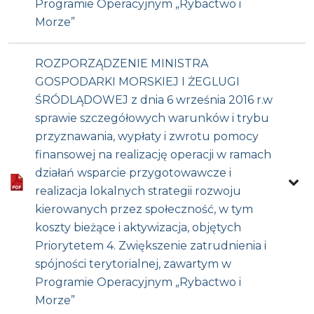
Programie Operacyjnym „Rybactwo i
Morze”
ROZPORZĄDZENIE MINISTRA
GOSPODARKI MORSKIEJ I ŻEGLUGI
ŚRÓDLĄDOWEJ z dnia 6 września 2016 r.w
sprawie szczegółowych warunków i trybu
przyznawania, wypłaty i zwrotu pomocy
finansowej na realizację operacji w ramach
działań wsparcie przygotowawcze i
realizacja lokalnych strategii rozwoju
kierowanych przez społeczność, w tym
koszty bieżące i aktywizacja, objętych
Priorytetem 4. Zwiększenie zatrudnienia i
spójności terytorialnej, zawartym w
Programie Operacyjnym „Rybactwo i
Morze”