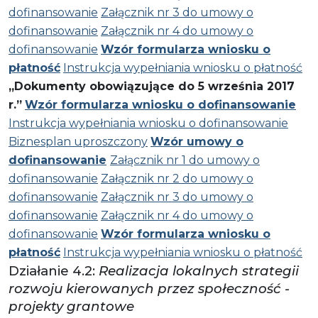
dofinansowanie
Załącznik nr 3 do umowy o
dofinansowanie
Załącznik nr 4 do umowy o
dofinansowanie
Wzór formularza wniosku o
płatność
Instrukcja wypełniania wniosku o płatność
„Dokumenty obowiązujące do 5 września 2017
r.”
Wzór formularza wniosku o dofinansowanie
Instrukcja wypełniania wniosku o dofinansowanie
Biznesplan uproszczony
Wzór umowy o
dofinansowanie
Załącznik nr 1 do umowy o
dofinansowanie
Załącznik nr 2 do umowy o
dofinansowanie
Załącznik nr 3 do umowy o
dofinansowanie
Załącznik nr 4 do umowy o
dofinansowanie
Wzór formularza wniosku o
płatność
Instrukcja wypełniania wniosku o płatność
Działanie 4.2:
Realizacja lokalnych strategii
rozwoju kierowanych przez społeczność -
projekty grantowe