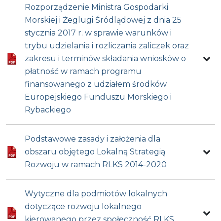
Rozporządzenie Ministra Gospodarki
Morskiej i Żeglugi Śródlądowej z dnia 25
stycznia 2017 r. w sprawie warunków i
trybu udzielania i rozliczania zaliczek oraz
zakresu i terminów składania wniosków o
płatność w ramach programu
finansowanego z udziałem środków
Europejskiego Funduszu Morskiego i
Rybackiego
Podstawowe zasady i założenia dla
obszaru objętego Lokalną Strategią
Rozwoju w ramach RLKS 2014-2020
Wytyczne dla podmiotów lokalnych
dotyczące rozwoju lokalnego
kierowanego przez społeczność RLKS