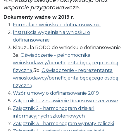
4.4:
Koszty bieżące i aktywizacja oraz
wsparcie przygotowawcze.
Dokumenty ważne w 2019 r.
Formularz wniosku o dofinansowanie
Instrukcja wypełniania wniosku o
dofinansowanie
Klauzula RODO do wniosku o dofinansowanie
3a.
Oświadczenie - pełnomocnika
wnioskodawcy/beneficjenta będącego osobą
fizyczną
3b.
Oświadczenie - reprezentanta
wnioskodawcy/beneficjenta będącego osobą
fizyczną
Wzór umowy o dofinansowanie 2019
Załącznik 1 - zestawienie finansowo rzeczowe
Załącznik 2 - harmonogram działań
informacyjnych szkoleniowych
Załącznik 3 - harmonogram wypłaty zaliczki