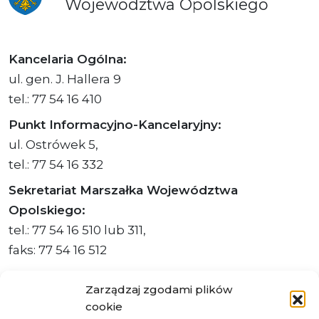
Województwa
Opolskiego
Kancelaria Ogólna:
ul. gen. J. Hallera 9
tel.: 77 54 16 410
Punkt Informacyjno-Kancelaryjny:
ul. Ostrówek 5,
tel.: 77 54 16 332
Sekretariat Marszałka Województwa
Opolskiego:
tel.: 77 54 16 510 lub 311,
faks: 77 54 16 512
Zarządzaj zgodami plików
cookie