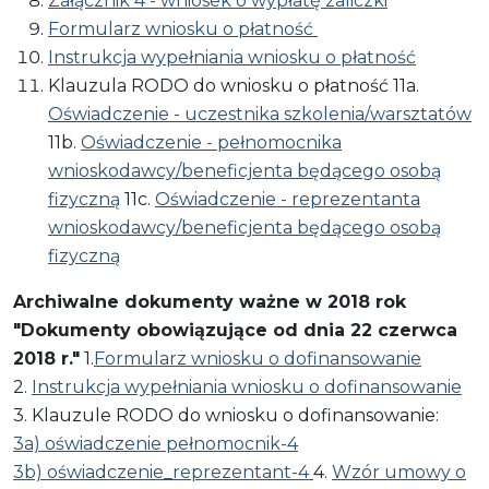
Załącznik 4 - wniosek o wypłatę zaliczki
Formularz wniosku o płatność
Instrukcja wypełniania wniosku o płatność
Klauzula RODO do wniosku o płatność 11a.
Oświadczenie - uczestnika szkolenia/warsztatów
11b.
Oświadczenie - pełnomocnika
wnioskodawcy/beneficjenta będącego osobą
fizyczną
11c.
Oświadczenie - reprezentanta
wnioskodawcy/beneficjenta będącego osobą
fizyczną
Archiwalne dokumenty ważne w 2018 rok
"Dokumenty obowiązujące od dnia 22 czerwca
2018 r."
1.
Formularz wniosku o dofinansowanie
2.
Instrukcja wypełniania wniosku o dofinansowanie
3. Klauzule RODO do wniosku o dofinansowanie:
3a) oświadczenie pełnomocnik-4
3b) oświadczenie_reprezentant-4
4.
Wzór umowy o