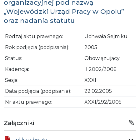
organizacyjnej pod nazwą
„Wojewódzki Urząd Pracy w Opolu”
oraz nadania statutu
Rodzaj aktu prawnego:
Uchwała Sejmiku
Rok podjęcia (podpisania):
2005
Status:
Obowiązujący
Kadencja:
II 2002/2006
Sesja:
XXXI
Data podjęcia (podpisania):
22.02.2005
Nr aktu prawnego:
XXXI/292/2005
Załączniki
plik uchwały