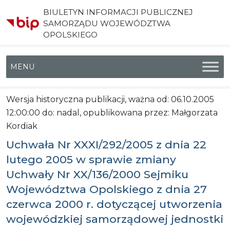
BIULETYN INFORMACJI PUBLICZNEJ
SAMORZĄDU WOJEWÓDZTWA
OPOLSKIEGO
Menu główne
Wersja historyczna publikacji, ważna od: 06.10.2005
12:00:00 do: nadal, opublikowana przez: Małgorzata
Kordiak
Uchwała Nr XXXI/292/2005 z dnia 22
lutego 2005 w sprawie zmiany
Uchwały Nr XX/136/2000 Sejmiku
Województwa Opolskiego z dnia 27
czerwca 2000 r. dotyczącej utworzenia
wojewódzkiej samorządowej jednostki