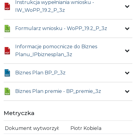
Instrukcja wypełniania wniosku -
IW_WoPP_19.2_P_3z
Formularz wniosku - WoPP_19.2_P_3z
Informacje pomocnicze do Biznes
Planu_IPbiznesplan_3z
Biznes Plan BP_P_3z
Biznes Plan premie - BP_premie_3z
Metryczka
Dokument wytworzył:
Piotr Kobiela