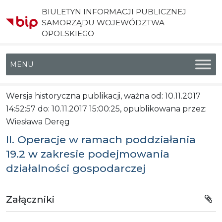
BIULETYN INFORMACJI PUBLICZNEJ
SAMORZĄDU WOJEWÓDZTWA
OPOLSKIEGO
Menu główne
Wersja historyczna publikacji, ważna od: 10.11.2017
14:52:57 do: 10.11.2017 15:00:25, opublikowana przez:
Wiesława Deręg
II. Operacje w ramach poddziałania
19.2 w zakresie podejmowania
działalności gospodarczej
Załączniki