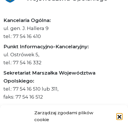
Kancelaria Ogólna:
ul. gen. J. Hallera 9
tel.: 77 54 16 410
Punkt Informacyjno-Kancelaryjny:
ul. Ostrówek 5,
tel.: 77 54 16 332
Sekretariat Marszałka Województwa
Opolskiego:
tel.: 77 54 16 510 lub 311,
faks: 77 54 16 512
Zarządzaj zgodami plików
cookie
Adres ePUAP Urzędu: /q877fxtk55/SkrytkaESP