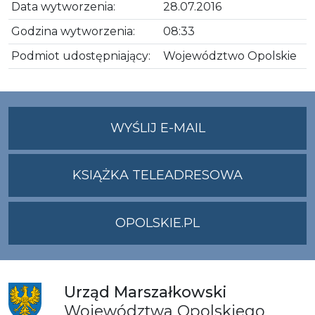
Data wytworzenia:
28.07.2016
Godzina wytworzenia:
08:33
Podmiot udostępniający:
Województwo Opolskie
NA
WYŚLIJ E-MAIL
ADRES
UMWO@OPOLSKI
KSIĄŻKA TELEADRESOWA
OPOLSKIE.PL
Urząd
Marszałkowski
Województwa
Opolskiego