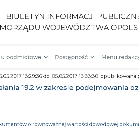
BIULETYN INFORMACJI PUBLICZN
AMORZĄDU WOJEWÓDZTWA OPOLS
u podmiotowe
Dostępność
Menu redakc
05.05.2017 13:29:36 do: 05.05.2017 13:33:30, opublikowana
ałania 19.2 w zakresie podejmowania dz
 dokumentów o równoważnej wartości dowodowej dokume