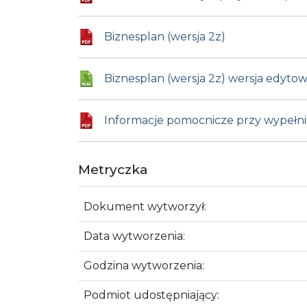
Biznesplan (wersja 2z)
Biznesplan (wersja 2z) wersja edyto
Informacje pomocnicze przy wypełni
Metryczka
Dokument wytworzył:
Data wytworzenia:
Godzina wytworzenia:
Podmiot udostępniający: