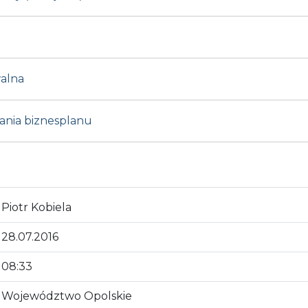
walna
ania biznesplanu
Piotr Kobiela
28.07.2016
08:33
Województwo Opolskie