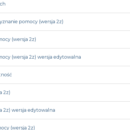
ych
zyznanie pomocy (wersja 2z)
ocy (wersja 2z)
ocy (wersja 2z) wersja edytowalna
atność
a 2z)
a 2z) wersja edytowalna
cy (wersja 2z)