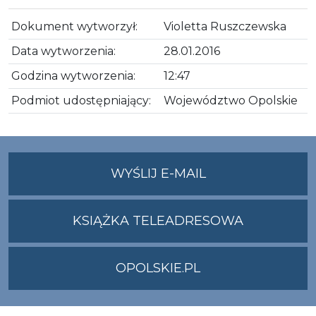
Dokument wytworzył:
Violetta Ruszczewska
Data wytworzenia:
28.01.2016
Godzina wytworzenia:
12:47
Podmiot udostępniający:
Województwo Opolskie
NA
WYŚLIJ E-MAIL
ADRES
UMWO@OPOLSKI
KSIĄŻKA TELEADRESOWA
OPOLSKIE.PL