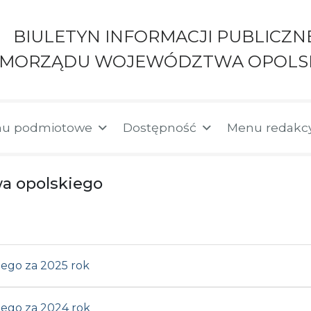
BIULETYN INFORMACJI PUBLICZN
AMORZĄDU WOJEWÓDZTWA OPOLS
u podmiotowe
Dostępność
Menu redakc
a opolskiego
iego za 2025 rok
iego za 2024 rok