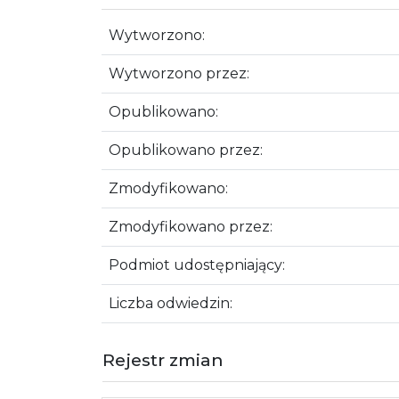
Wytworzono:
Wytworzono przez:
Opublikowano:
Opublikowano przez:
Zmodyfikowano:
Zmodyfikowano przez:
Podmiot udostępniający:
Liczba odwiedzin:
Rejestr zmian